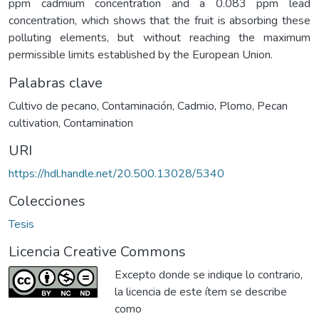
ppm cadmium concentration and a 0.083 ppm lead
concentration, which shows that the fruit is absorbing these
polluting elements, but without reaching the maximum
permissible limits established by the European Union.
Palabras clave
Cultivo de pecano
,
Contaminación
,
Cadmio
,
Plomo
,
Pecan
cultivation
,
Contamination
URI
https://hdl.handle.net/20.500.13028/5340
Colecciones
Tesis
Licencia Creative Commons
Excepto donde se indique lo contrario,
la licencia de este ítem se describe
como