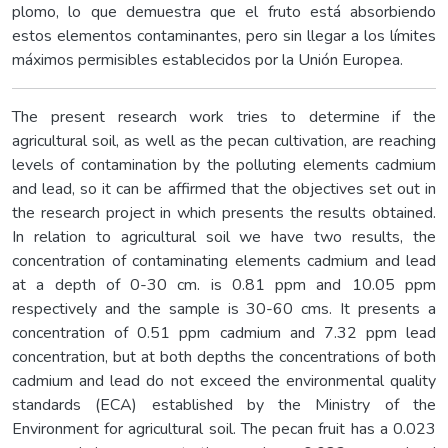
plomo, lo que demuestra que el fruto está absorbiendo
estos elementos contaminantes, pero sin llegar a los límites
máximos permisibles establecidos por la Unión Europea.
The present research work tries to determine if the
agricultural soil, as well as the pecan cultivation, are reaching
levels of contamination by the polluting elements cadmium
and lead, so it can be affirmed that the objectives set out in
the research project in which presents the results obtained.
In relation to agricultural soil we have two results, the
concentration of contaminating elements cadmium and lead
at a depth of 0-30 cm. is 0.81 ppm and 10.05 ppm
respectively and the sample is 30-60 cms. It presents a
concentration of 0.51 ppm cadmium and 7.32 ppm lead
concentration, but at both depths the concentrations of both
cadmium and lead do not exceed the environmental quality
standards (ECA) established by the Ministry of the
Environment for agricultural soil. The pecan fruit has a 0.023