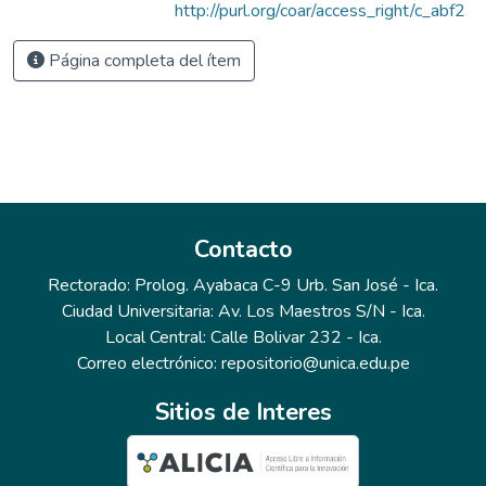
http://purl.org/coar/access_right/c_abf2
Página completa del ítem
Contacto
Rectorado: Prolog. Ayabaca C-9 Urb. San José - Ica.
Ciudad Universitaria: Av. Los Maestros S/N - Ica.
Local Central: Calle Bolivar 232 - Ica.
Correo electrónico: repositorio@unica.edu.pe
Sitios de Interes