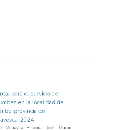
tal para el servicio de
rumbes en la localidad de
mbo, provincia de
avelica, 2024
5
)
Munaylla Pichihua, Joel
;
Martinez