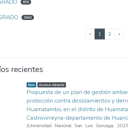
GRADO
875
 GRADO
3942
(current)
«
1
2
»
íos recientes
Item type:
,
A
,
Ítem
Acceso Abierto
c
Propuesta de un plan de gestión ambien
c
e
s
protección contra deslizamientos y der
s
s
Huamatambo, en el distrito de Huamata
t
a
t
Castrovirreyna-departamento de Huanc
u
s
(
Universidad Nacional San Luis Gonzaga
,
202
: