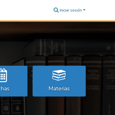
Iniciar sesión
chas
Materias