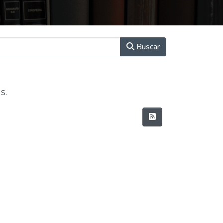
Buscar
s.