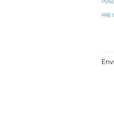
POS
PRE
Env