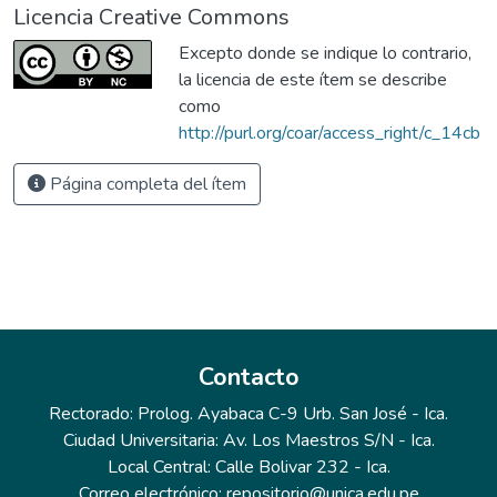
Licencia Creative Commons
Excepto donde se indique lo contrario,
la licencia de este ítem se describe
como
http://purl.org/coar/access_right/c_14cb
Página completa del ítem
Contacto
Rectorado: Prolog. Ayabaca C-9 Urb. San José - Ica.
Ciudad Universitaria: Av. Los Maestros S/N - Ica.
Local Central: Calle Bolivar 232 - Ica.
Correo electrónico: repositorio@unica.edu.pe