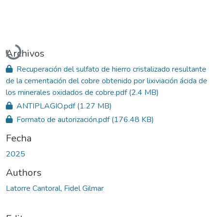
Cargando...
Archivos
Recuperación del sulfato de hierro cristalizado resultante
de la cementación del cobre obtenido por lixiviación ácida de
los minerales oxidados de cobre.pdf
(2.4 MB)
ANTIPLAGIO.pdf
(1.27 MB)
Formato de autorización.pdf
(176.48 KB)
Fecha
2025
Authors
Latorre Cantoral, Fidel Gilmar