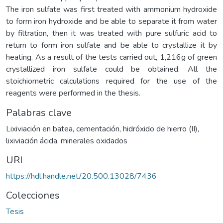
The iron sulfate was first treated with ammonium hydroxide
to form iron hydroxide and be able to separate it from water
by filtration, then it was treated with pure sulfuric acid to
return to form iron sulfate and be able to crystallize it by
heating. As a result of the tests carried out, 1,216g of green
crystallized iron sulfate could be obtained. All the
stoichiometric calculations required for the use of the
reagents were performed in the thesis.
Palabras clave
Lixiviación en batea
,
cementación
,
hidróxido de hierro (II)
,
lixiviación ácida
,
minerales oxidados
URI
https://hdl.handle.net/20.500.13028/7436
Colecciones
Tesis