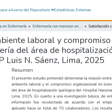
pace
Acerca del Repositorio
Estadísticas Externas
a en Enfermería
Enfermería con mencion en Ciencias de la Enfermería
mbiente laboral y compromiso
ría del área de hospitalizaci
P Luis N. Sáenz, Lima, 2025
Resumen
El presente estudio pretendió determinar la relación entre 
ambiente laboral y el compromiso organizacional en lice
del área de hospitalización quirúrgica del Hospital Nacion
Lima, 2025. En cuanto a una investigación básica, de enf
información fue recolectada de acuerdo con el emple
aplicado hacia un total de 70 colaboradores. Los result