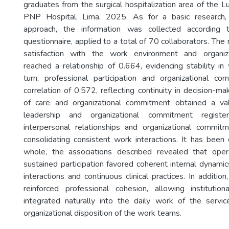
graduates from the surgical hospitalization area of the L
PNP Hospital, Lima, 2025. As for a basic research, 
approach, the information was collected according
questionnaire, applied to a total of 70 collaborators. The 
satisfaction with the work environment and organiz
reached a relationship of 0.664, evidencing stability in
turn, professional participation and organizational 
correlation of 0.572, reflecting continuity in decision-maki
of care and organizational commitment obtained a va
leadership and organizational commitment register
interpersonal relationships and organizational commi
consolidating consistent work interactions. It has been
whole, the associations described revealed that opera
sustained participation favored coherent internal dynamic
interactions and continuous clinical practices. In additi
reinforced professional cohesion, allowing institutio
integrated naturally into the daily work of the servic
organizational disposition of the work teams.