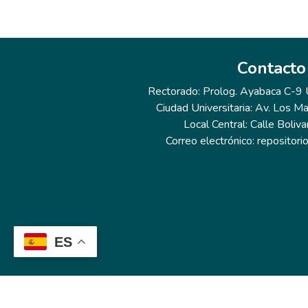
Contacto
Rectorado: Prolog. Ayabaca C-9 Ur
Ciudad Universitaria: Av. Los Ma
Local Central: Calle Boliva
Correo electrónico: repositor
ES