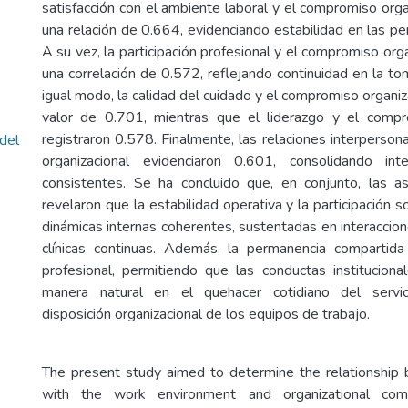
satisfacción con el ambiente laboral y el compromiso orga
una relación de 0.664, evidenciando estabilidad en las pe
A su vez, la participación profesional y el compromiso org
una correlación de 0.572, reflejando continuidad en la t
igual modo, la calidad del cuidado y el compromiso organiz
valor de 0.701, mientras que el liderazgo y el compro
registraron 0.578. Finalmente, las relaciones interperso
 del
organizacional evidenciaron 0.601, consolidando inte
consistentes. Se ha concluido que, en conjunto, las as
revelaron que la estabilidad operativa y la participación 
dinámicas internas coherentes, sustentadas en interaccione
clínicas continuas. Además, la permanencia compartida
profesional, permitiendo que las conductas instituciona
manera natural en el quehacer cotidiano del servici
disposición organizacional de los equipos de trabajo.
The present study aimed to determine the relationship 
with the work environment and organizational com