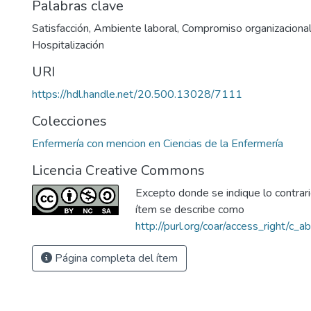
Palabras clave
Satisfacción
,
Ambiente laboral
,
Compromiso organizaciona
Hospitalización
URI
https://hdl.handle.net/20.500.13028/7111
Colecciones
Enfermería con mencion en Ciencias de la Enfermería
Licencia Creative Commons
Excepto donde se indique lo contrario
ítem se describe como
http://purl.org/coar/access_right/c_a
Página completa del ítem