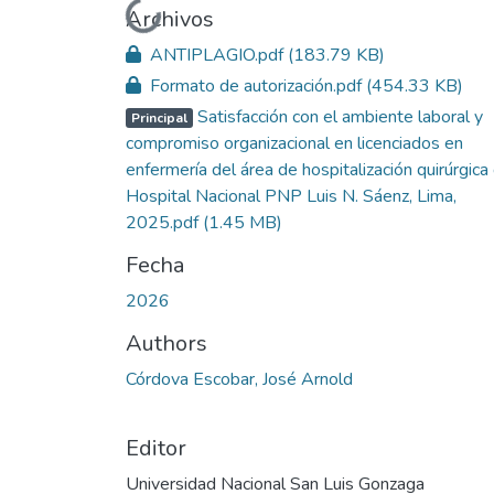
Cargando...
Archivos
ANTIPLAGIO.pdf
(183.79 KB)
Formato de autorización.pdf
(454.33 KB)
Satisfacción con el ambiente laboral y
Principal
compromiso organizacional en licenciados en
enfermería del área de hospitalización quirúrgica
Hospital Nacional PNP Luis N. Sáenz, Lima,
2025.pdf
(1.45 MB)
Fecha
2026
Authors
Córdova Escobar, José Arnold
Editor
Universidad Nacional San Luis Gonzaga