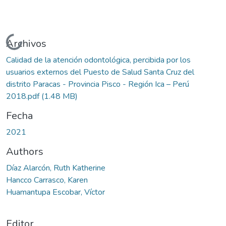
Cargando...
Archivos
Calidad de la atención odontológica, percibida por los
usuarios externos del Puesto de Salud Santa Cruz del
distrito Paracas - Provincia Pisco - Región Ica – Perú
2018.pdf
(1.48 MB)
Fecha
2021
Authors
Díaz Alarcón, Ruth Katherine
Hancco Carrasco, Karen
Huamantupa Escobar, Víctor
Editor