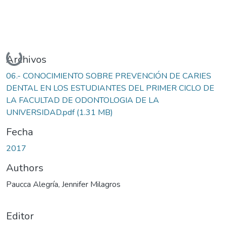
Cargando...
Archivos
06.- CONOCIMIENTO SOBRE PREVENCIÓN DE CARIES
DENTAL EN LOS ESTUDIANTES DEL PRIMER CICLO DE
LA FACULTAD DE ODONTOLOGIA DE LA
UNIVERSIDAD.pdf
(1.31 MB)
Fecha
2017
Authors
Paucca Alegría, Jennifer Milagros
Editor