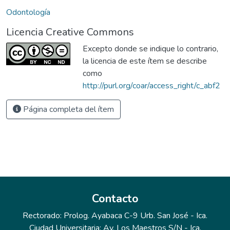
Odontología
Licencia Creative Commons
Excepto donde se indique lo contrario,
la licencia de este ítem se describe
como
http://purl.org/coar/access_right/c_abf2
Página completa del ítem
Contacto
Rectorado: Prolog. Ayabaca C-9 Urb. San José - Ica.
Ciudad Universitaria: Av. Los Maestros S/N - Ica.