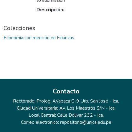
to submission
Descripción:
Colecciones
Economía con mención en Finanzas
Contacto
Rectorado: Prolog. Ayabaca C-9 Urb. San José - Ica.
Ciudad Universitaria: Av. Los Maestros S/N - Ica.
Local Central: Calle Bolivar 232 - Ica.
Correo electrónico: repositorio@unica.edu.pe