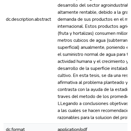
desarrollo del sector agroindustrial
altamente rentable, debido a la gran
dc.description.abstract
demanda de sus productos en el m
internacional. Estos productos agric
(fruta y hortalizas) consumen millon
metros cubicos de agua (subterrane
superficial) anualmente, poniendo en
el suministro normal de agua para t
actividad humana y el crecimiento y
desarrollo de la superficie instalada
cultivo. En esta tesis, se da una res
afirmativa al problema planteado y 
contrasta con la ayuda de la estadist
traves del metodo de los promedios
LLegando a conclusiones objetivas
a las cuales se hacen recomendacio
razonables para la solucion del prob
dc.format
application/pdf