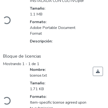
INSTALADA CON CULTIVO.pdf
Tamaño:
Cargando...
1.1 MB
Formato:
Adobe Portable Document
Format
Descripción:
Bloque de licencias
Mostrando
1 - 1 de 1
Nombre:
license.txt
Tamaño:
1.71 KB
Cargando...
Formato:
Item-specific license agreed upon