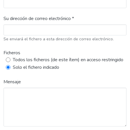
Su dirección de correo electrónico *
Se enviará el fichero a esta dirección de correo electrónico.
Ficheros
Todos los ficheros (de este ítem) en acceso restringido
Solo el fichero indicado
Mensaje