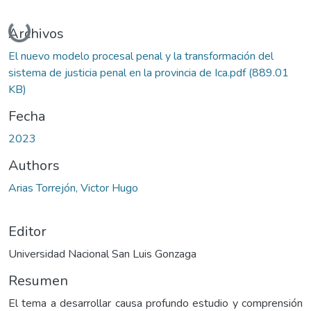
Cargando...
Archivos
El nuevo modelo procesal penal y la transformación del
sistema de justicia penal en la provincia de Ica.pdf
(889.01
KB)
Fecha
2023
Authors
Arias Torrejón, Victor Hugo
Editor
Universidad Nacional San Luis Gonzaga
Resumen
El tema a desarrollar causa profundo estudio y comprensión