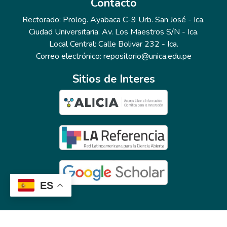
Contacto
Rectorado: Prolog. Ayabaca C-9 Urb. San José - Ica.
Ciudad Universitaria: Av. Los Maestros S/N - Ica.
Local Central: Calle Bolivar 232 - Ica.
Correo electrónico: repositorio@unica.edu.pe
Sitios de Interes
ES