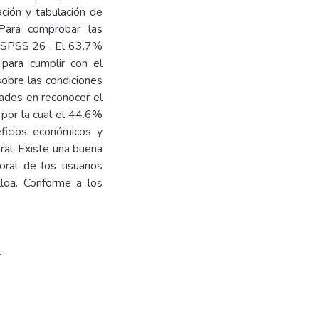
ación y tabulación de
 Para comprobar las
o SPSS 26 . El 63.7%
para cumplir con el
sobre las condiciones
tades en reconocer el
n por la cual el 44.6%
eficios económicos y
ral. Existe una buena
boral de los usuarios
loa. Conforme a los
l