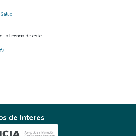
 Salud
, la licencia de este
bf2
ios de Interes