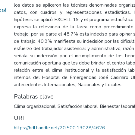
los datos se aplicaron las técnicas denominadas organiz
José
datos, con cuadros y representaciones estadísticas.
hipótesis se aplicó EXCELL 19 y el programa estadístic
expresa la relevancia de la tarea como procedimiento 
trabajo; por su parte el 48.7% está indeciso para opinar 
de trabajo, 40.9% manifiesta su indecisión por las dificul
esfuerzo del trabajador asistencial y administrativo, razó
señala su indecisión por el incumplimiento de los ben
comunicación oportuna que les debe brindar el centro labo
relación entre el clima institucional y la satisfacción la
internos del Hospital de Emergencias José Casimiro Ul
antecedentes Internacionales, Nacionales y Locales.
Palabras clave
Clima organizacional
,
Satisfacción laboral
,
Bienestar labora
URI
https://hdl.handle.net/20.500.13028/4626