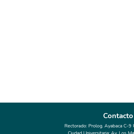
Contacto
Rectorado: Prolog. Ayabaca C-9 Ur
Ciudad Universitaria: Av. Los Ma