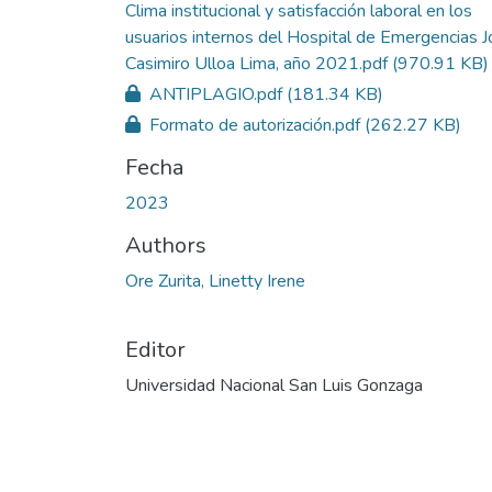
Clima institucional y satisfacción laboral en los
usuarios internos del Hospital de Emergencias 
Casimiro Ulloa Lima, año 2021.pdf
(970.91 KB)
ANTIPLAGIO.pdf
(181.34 KB)
Formato de autorización.pdf
(262.27 KB)
Fecha
2023
Authors
Ore Zurita, Linetty Irene
Editor
Universidad Nacional San Luis Gonzaga