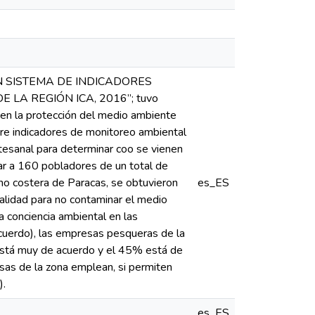
 UN SISTEMA DE INDICADORES
A REGIÓN ICA, 2016”; tuvo
 en la protección del medio ambiente
obre indicadores de monitoreo ambiental
rtesanal para determinar coo se vienen
ar a 160 pobladores de un total de
no costera de Paracas, se obtuvieron
es_ES
alidad para no contaminar el medio
 conciencia ambiental en las
uerdo), las empresas pesqueras de la
 está muy de acuerdo y el 45% está de
sas de la zona emplean, si permiten
).
es_ES