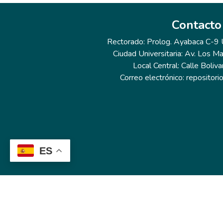
Contacto
Rectorado: Prolog. Ayabaca C-9 Ur
Ciudad Universitaria: Av. Los Ma
Local Central: Calle Boliva
Correo electrónico: repositor
ES