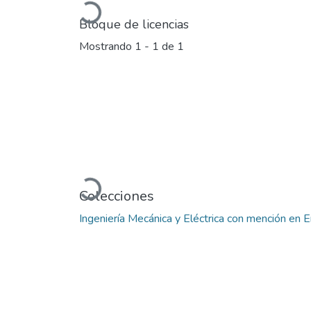
Cargando...
Bloque de licencias
Mostrando
1 - 1 de 1
Cargando...
Colecciones
Ingeniería Mecánica y Eléctrica con mención en