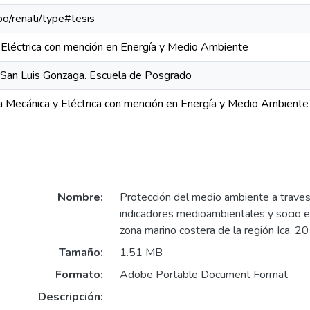
epo/renati/type#tesis
y Eléctrica con mención en Energía y Medio Ambiente
 San Luis Gonzaga. Escuela de Posgrado
ía Mecánica y Eléctrica con mención en Energía y Medio Ambiente
Nombre:
Protección del medio ambiente a trave
indicadores medioambientales y socio 
zona marino costera de la región Ica, 2
Tamaño:
1.51 MB
Formato:
Adobe Portable Document Format
Descripción: