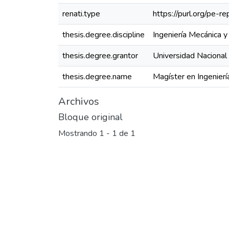
renati.type
https://purl.org/pe-r
thesis.degree.discipline
Ingeniería Mecánica 
thesis.degree.grantor
Universidad Nacional
thesis.degree.name
Magíster en Ingenier
Archivos
Bloque original
Mostrando
1 - 1 de 1