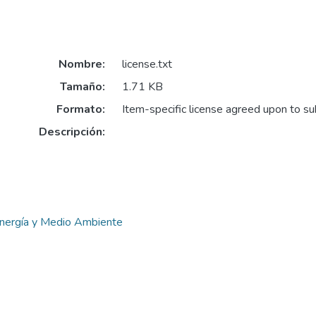
Nombre:
license.txt
Tamaño:
1.71 KB
Formato:
Item-specific license agreed upon to s
Descripción:
 Energía y Medio Ambiente