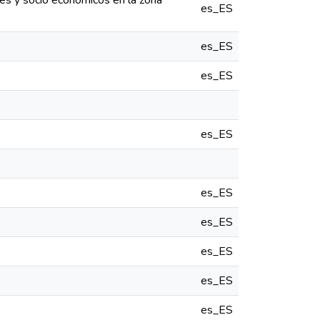
es y socio económicos en la zona
es_ES
es_ES
es_ES
es_ES
es_ES
es_ES
es_ES
es_ES
es_ES