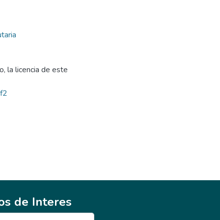
taria
, la licencia de este
bf2
ios de Interes