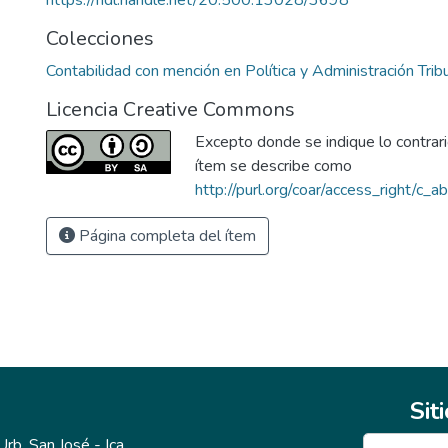
https://hdl.handle.net/20.500.13028/3698
Colecciones
Contabilidad con mención en Política y Administración Tribu
Licencia Creative Commons
Excepto donde se indique lo contrario
ítem se describe como
http://purl.org/coar/access_right/c_a
Página completa del ítem
Sit
b. San José - Ica.