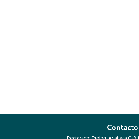
Contacto
Rectorado: Prolog. Ayabaca C-9 Ur