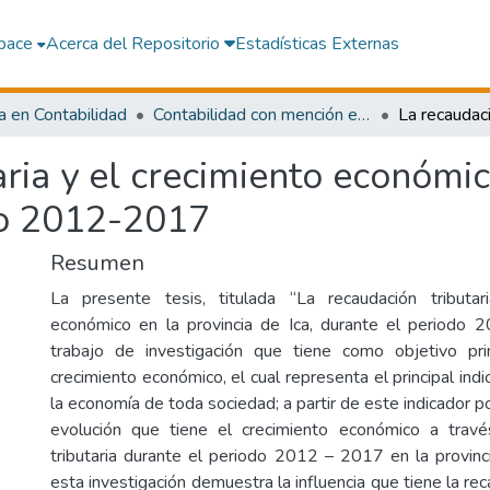
pace
Acerca del Repositorio
Estadísticas Externas
a en Contabilidad
Contabilidad con mención en Política y Administración Tributaria
aria y el crecimiento económic
odo 2012-2017
Resumen
La presente tesis, titulada “La recaudación tributar
económico en la provincia de Ica, durante el periodo 
trabajo de investigación que tiene como objetivo prin
crecimiento económico, el cual representa el principal ind
la economía de toda sociedad; a partir de este indicador
evolución que tiene el crecimiento económico a travé
tributaria durante el periodo 2012 – 2017 en la provinc
esta investigación demuestra la influencia que tiene la rec