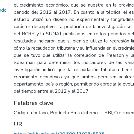
el crecimiento económico, que se nuestra en la provinci
iodo
periodo del 2012 al 2017. En cuanto a la técnica, el est
estudio utilizó un diseño no experimental y longitudina
carácter descriptivo. La población de la investigación se
del BCRP y la SUNAT publicados entre los periodos de
resultados indicaron que si bien se utilizó la regresión l
cómo la recaudación tributaria y su influencia en el crecim
que se tuvo que utilizar la correlación de Pearson y l
Spearman para determinar los indicadores de las varia
investigación indicó que la recaudación tributaria tien
crecimiento económico ya que ambos permiten analiza
departamento, país o región, permitiendo apreciar la evolu
del tiempo entre el 2012 y el 2017.
Palabras clave
Código tributario
,
Producto Bruto Interno -- PBI
,
Crecimie
URI