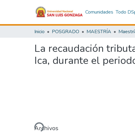
Comunidades
Todo DS
Inicio
POSGRADO
MAESTRÍA
Maestrí
La recaudación tribut
Ica, durante el peri
Cargando...
Archivos