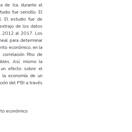
a de Ica, durante el
udio fue sencillo. El
l. El estudio fue de
 extrajo de los datos
l 2012 al 2017. Los
ineal para determinar
iento económico, en la
a correlación Rho de
bles. Así, mismo la
e un efecto sobre el
r la economía de un
ción del PBI a través
nto económico