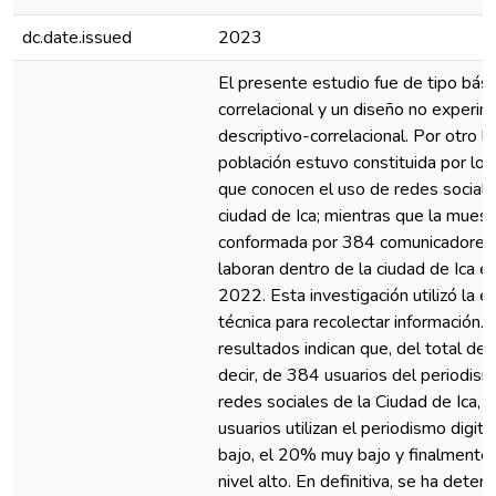
dc.date.issued
2023
El presente estudio fue de tipo básic
correlacional y un diseño no experim
descriptivo-correlacional. Por otro la
población estuvo constituida por los
que conocen el uso de redes sociale
ciudad de Ica; mientras que la muest
conformada por 384 comunicadores 
laboran dentro de la ciudad de Ica e
2022. Esta investigación utilizó la 
técnica para recolectar información. 
resultados indican que, del total de 
decir, de 384 usuarios del periodismo
redes sociales de la Ciudad de Ica,
usuarios utilizan el periodismo digita
bajo, el 20% muy bajo y finalmente
nivel alto. En definitiva, se ha dete