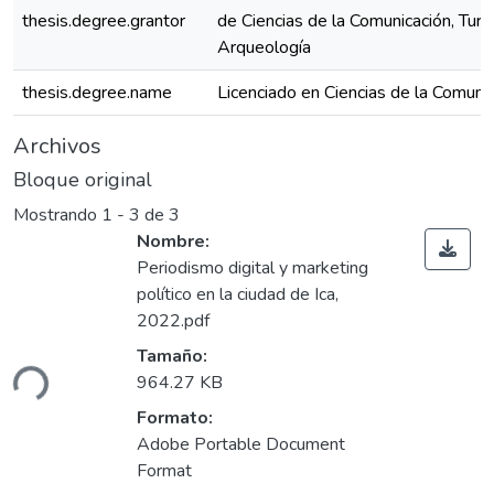
thesis.degree.grantor
de Ciencias de la Comunicación, Turi
Arqueología
thesis.degree.name
Licenciado en Ciencias de la Comuni
Archivos
Bloque original
Mostrando
1 - 3 de 3
Nombre:
Periodismo digital y marketing
político en la ciudad de Ica,
2022.pdf
Cargando...
Tamaño:
964.27 KB
Formato:
Adobe Portable Document
Format