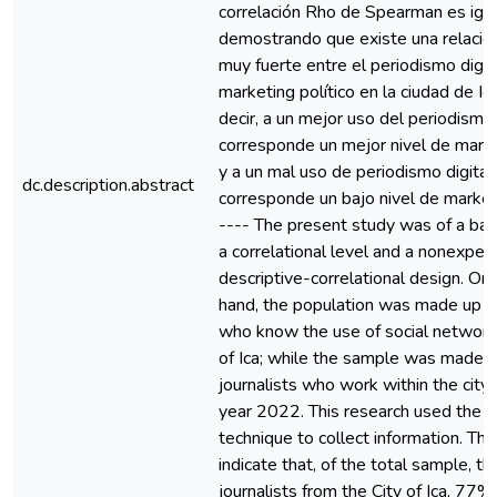
correlación Rho de Spearman es igu
demostrando que existe una relación
muy fuerte entre el periodismo digit
marketing político en la ciudad de Ic
decir, a un mejor uso del periodismo 
corresponde un mejor nivel de marke
y a un mal uso de periodismo digital 
dc.description.abstract
corresponde un bajo nivel de marketi
---- The present study was of a basi
a correlational level and a nonexper
descriptive-correlational design. On
hand, the population was made up of
who know the use of social networks
of Ica; while the sample was made 
journalists who work within the city o
year 2022. This research used the s
technique to collect information. The
indicate that, of the total sample, th
journalists from the City of Ica, 77% 