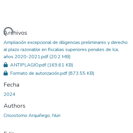
ndo...
Archivos
Ampliación excepcional de diligencias preliminares y derecho
al plazo razonable en fiscalias superiores penales de Ica,
años 2020-2021.pdf
(20.2 MB)
ANTIPLAGIO.pdf
(169.61 KB)
Formato de autorización.pdf
(873.55 KB)
Fecha
2024
Authors
Crisostomo Arquiñego, Nuri