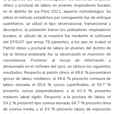
clínico y postural de labios en jóvenes respiradores bucales
en el distrito de Ica-Perú 2021, aspecto metodológico: Se
utilizo el método estadístico por consiguiente fue de enfoque
cuantitativo, se utilizó el tipo observacional, transeccional y
descriptivo. la población fueron los pobladores respiradores
bucales, el cálculo de la muestra fue mediante el software
del EPIDAT que arrojo 76 pacientes, a los que se evaluó el
Patrón clínico y postural de labios en jóvenes del distrito de
Ica la técnica empleada fue la observación el muestreo de
conveniencia. Posterior al recojo de información y
almacenado en el sofware del spss, se obtuvo los siguientes
resultados: Respecto al patrón clínico el 48.6 % presentaron
grosor de labios medianos, el 48.6 % presento comisura de
labios elevada, el 80.6 % surcos superficiales, el 59.7 %
presento surcos perpendiculares y el 62.5 % presento
madures labial rígido. Respecto a la postura de labios. el
54.2 % presentó tipo sonrisa elevada, 66.7 % presento línea
de sonrisa media, y el 65 % presento labios de exposición