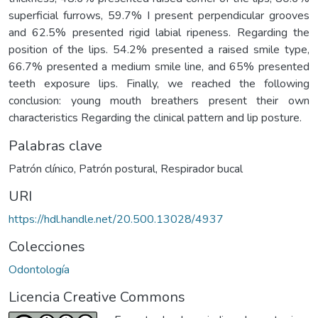
superficial furrows, 59.7% I present perpendicular grooves
and 62.5% presented rigid labial ripeness. Regarding the
position of the lips. 54.2% presented a raised smile type,
66.7% presented a medium smile line, and 65% presented
teeth exposure lips. Finally, we reached the following
conclusion: young mouth breathers present their own
characteristics Regarding the clinical pattern and lip posture.
Palabras clave
Patrón clínico
,
Patrón postural
,
Respirador bucal
URI
https://hdl.handle.net/20.500.13028/4937
Colecciones
Odontología
Licencia Creative Commons