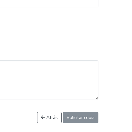
Atrás
Solicitar copia