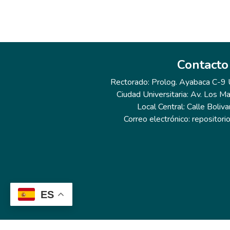
Contacto
Rectorado: Prolog. Ayabaca C-9 Ur
Ciudad Universitaria: Av. Los Ma
Local Central: Calle Boliva
Correo electrónico: repositor
ES