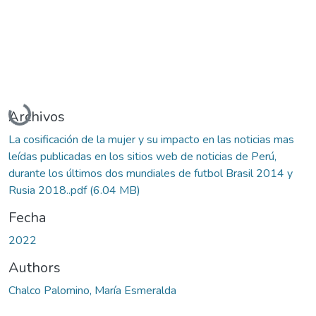
Cargando...
Archivos
La cosificación de la mujer y su impacto en las noticias mas
leídas publicadas en los sitios web de noticias de Perú,
durante los últimos dos mundiales de futbol Brasil 2014 y
Rusia 2018..pdf
(6.04 MB)
Fecha
2022
Authors
Chalco Palomino, María Esmeralda