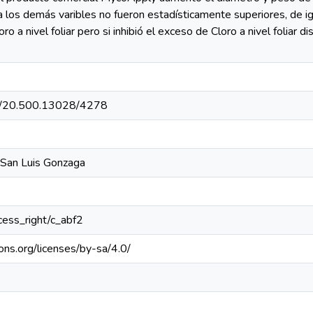
 a los demás varibles no fueron estadísticamente superiores, de 
ro a nivel foliar pero si inhibió el exceso de Cloro a nivel folia
net/20.500.13028/4278
 San Luis Gonzaga
ccess_right/c_abf2
ons.org/licenses/by-sa/4.0/