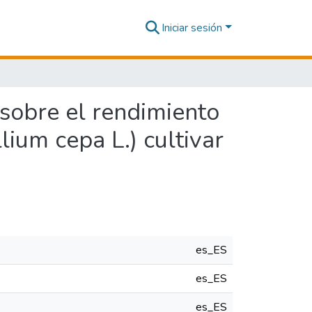
Iniciar sesión
 sobre el rendimiento
lium cepa L.) cultivar
es_ES
es_ES
es_ES