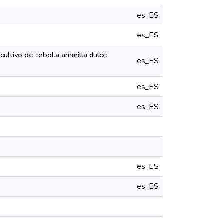
es_ES
es_ES
cultivo de cebolla amarilla dulce
es_ES
es_ES
es_ES
es_ES
es_ES