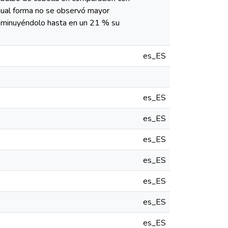
igual forma no se observó mayor
r disminuyéndolo hasta en un 21 % su
es_ES
es_ES
es_ES
es_ES
es_ES
es_ES
es_ES
es_ES