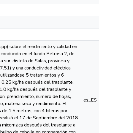
pp) sobre el rendimiento y calidad en
fue conducido en el fundo Petrosa 2, de
sur, distrito de Salas, provincia y
.51) y una conductividad eléctrica
utilizándose 5 tratamientos y 6
de 0.25 kg/ha después del trasplante,
 1.0 kg/ha después del trasplante y
ron: prendimiento, numero de hojas,
es_ES
lbo, materia seca y rendimiento. El
 de 1.5 metros, con 4 hileras por
e realizó el 17 de Septiembre del 2018
 micorrizica después del trasplante a
 bulbo de cebolla en comparación con