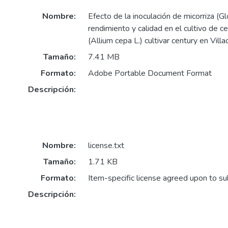
Nombre:
Efecto de la inoculación de micorriza (G
rendimiento y calidad en el cultivo de ce
(Allium cepa L.) cultivar century en Villac
Tamaño:
7.41 MB
Formato:
Adobe Portable Document Format
Descripción:
Nombre:
license.txt
Tamaño:
1.71 KB
Formato:
Item-specific license agreed upon to s
Descripción: