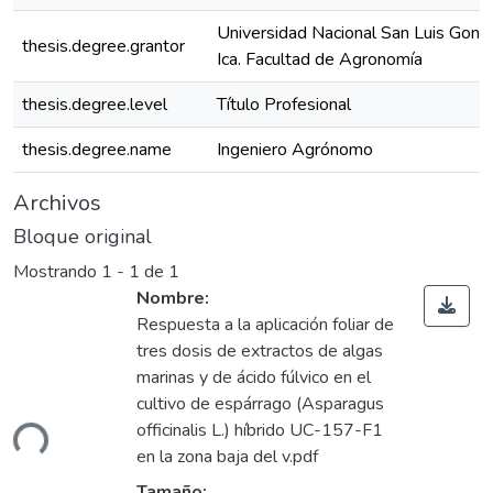
Universidad Nacional San Luis Gonz
thesis.degree.grantor
Ica. Facultad de Agronomía
thesis.degree.level
Título Profesional
thesis.degree.name
Ingeniero Agrónomo
Archivos
Bloque original
Mostrando
1 - 1 de 1
Nombre:
Respuesta a la aplicación foliar de
tres dosis de extractos de algas
marinas y de ácido fúlvico en el
Cargando...
cultivo de espárrago (Asparagus
officinalis L.) híbrido UC-157-F1
en la zona baja del v.pdf
Tamaño: