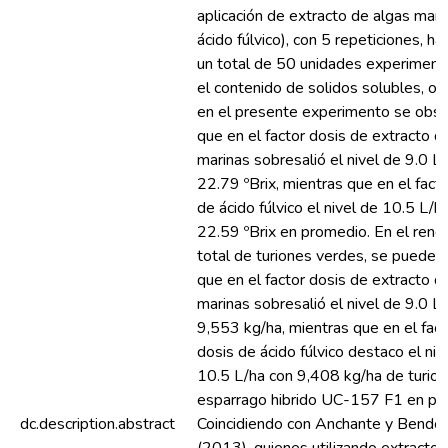
aplicación de extracto de algas mari
ácido fúlvico), con 5 repeticiones, h
un total de 50 unidades experiment
el contenido de solidos solubles, o
en el presente experimento se obs
que en el factor dosis de extracto d
marinas sobresalió el nivel de 9.0 L
22.79 ºBrix, mientras que en el fact
de ácido fúlvico el nivel de 10.5 L/h
22.59 ºBrix en promedio. En el rend
total de turiones verdes, se puede a
que en el factor dosis de extracto d
marinas sobresalió el nivel de 9.0 L
9,553 kg/ha, mientras que en el fact
dosis de ácido fúlvico destaco el niv
10.5 L/ha con 9,408 kg/ha de turio
esparrago hibrido UC-157 F1 en pr
dc.description.abstract
Coincidiendo con Anchante y Bende