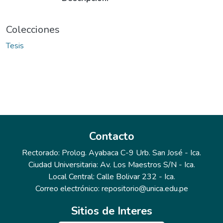
Colecciones
Tesis
Contacto
Rectorado: Prolog. Ayabaca C-9 Urb. San José - Ica.
Ciudad Universitaria: Av. Los Maestros S/N - Ica.
Local Central: Calle Bolivar 232 - Ica.
Correo electrónico: repositorio@unica.edu.pe
Sitios de Interes