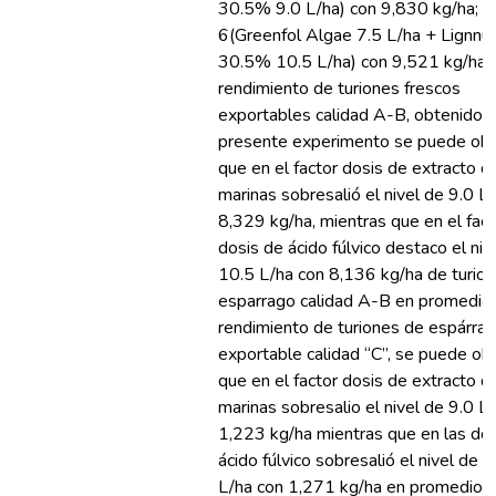
30.5% 9.0 L/ha) con 9,830 kg/ha;
6(Greenfol Algae 7.5 L/ha + Lignnu
30.5% 10.5 L/ha) con 9,521 kg/ha. 
rendimiento de turiones frescos
exportables calidad A-B, obtenido e
presente experimento se puede obs
que en el factor dosis de extracto d
marinas sobresalió el nivel de 9.0 L
8,329 kg/ha, mientras que en el fact
dosis de ácido fúlvico destaco el niv
10.5 L/ha con 8,136 kg/ha de turio
esparrago calidad A-B en promedio.
rendimiento de turiones de espárra
exportable calidad “C”, se puede ob
que en el factor dosis de extracto d
marinas sobresalio el nivel de 9.0 L
1,223 kg/ha mientras que en las do
ácido fúlvico sobresalió el nivel de 
L/ha con 1,271 kg/ha en promedio. 