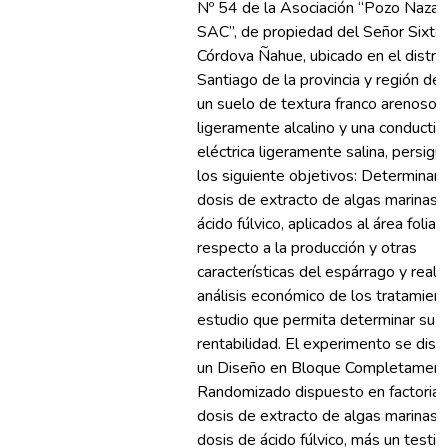
Nº 54 de la Asociación “Pozo Nazar
SAC”, de propiedad del Señor Sixto
Córdova Ñahue, ubicado en el distri
Santiago de la provincia y región de 
un suelo de textura franco arenoso,
ligeramente alcalino y una conductiv
eléctrica ligeramente salina, persigu
los siguiente objetivos: Determinar 
dosis de extracto de algas marinas, 
ácido fúlvico, aplicados al área foliar,
respecto a la producción y otras
características del espárrago y realiz
análisis económico de los tratamien
estudio que permita determinar su
rentabilidad. El experimento se dis
un Diseño en Bloque Completamen
Randomizado dispuesto en factorial
dosis de extracto de algas marinas 
dosis de ácido fúlvico, más un testig