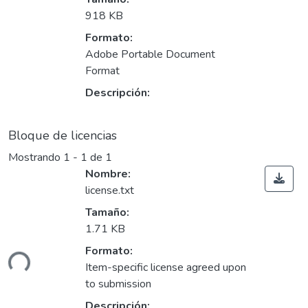
918 KB
Formato:
Adobe Portable Document
Format
Descripción:
Bloque de licencias
Mostrando
1 - 1 de 1
Nombre:
license.txt
Tamaño:
Cargando...
1.71 KB
Formato:
Item-specific license agreed upon
to submission
Descripción: