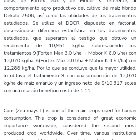
dosis, de Fortex Max y de Mobor K, referente, al
comportamiento agro productivo del cultivo de maíz hibrido
Dekalb 7508, así como las utilidades de los tratamientos
estudiados. Se utilizo el DBCR, dispuesto en factorial,
observándose diferencia estadística, en los tratamientos
estudiados, que superaron al testigo que obtuvo un
rendimiento de 10,951 kg/ha, sobresaliendo los
tratamientos 9(Fortex Max 3.0 l/ha + Mobor K 6.0 l/ha) con
13,070 kg/ha; 8(Fortex Max 3.0 l/ha + Mobor K 4.5 l/ha) con
12,288 kg/ha. Por lo que se concluye que la mayor utilidad,
lo obtuvo el tratamiento 9, con una producción de 13,070
kg/ha de maíz amarillo y un ingreso neto de S/10,317 soles
con una relación beneficio costo de 1.11
Corn (Zea mays L) is one of the main crops used for human
consumption. This crop is considered of great economic
importance worldwide, considered the second most
produced crop worldwide. Over time, various institutions