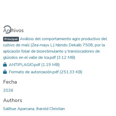
Cargando...
Archivos
Análisis del comportamiento agro productivo del
Principal
cultivo de maíz (Zea mays L.) hibrido Dekalb 7508, por la
aplicación foliar de bioestimulante y translocadores de
glúcidos en el valle de Ica.pdf
(3.12 MB)
ANTIPLAGIO.pdf
(1.19 MB)
Formato de autorización.pdf
(251.33 KB)
Fecha
2026
Authors
Sallhue Aparcana, Jharold Christian