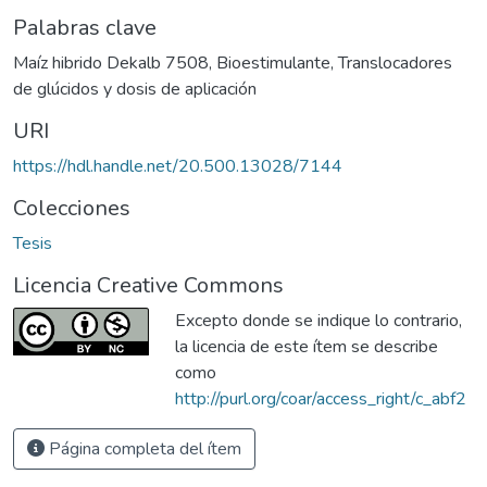
Palabras clave
Maíz hibrido Dekalb 7508
,
Bioestimulante
,
Translocadores
de glúcidos y dosis de aplicación
URI
https://hdl.handle.net/20.500.13028/7144
Colecciones
Tesis
Licencia Creative Commons
Excepto donde se indique lo contrario,
la licencia de este ítem se describe
como
http://purl.org/coar/access_right/c_abf2
Página completa del ítem