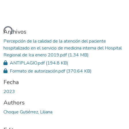
ando...
Archivos
Percepción de la calidad de la atención del paciente
hospitalizado en el servicio de medicina interna del Hospital
Regional de Ica enero 2019.pdf
(1.34 MB)
ANTIPLAGIO.pdf
(194.8 KB)
Formato de autorización.pdf
(370.64 KB)
Fecha
2023
Authors
Choque Gutiérrez, Liliana