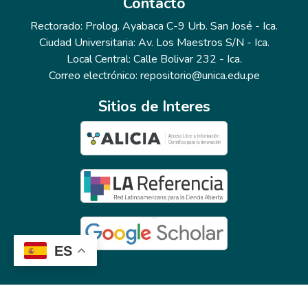
Contacto
Rectorado: Prolog. Ayabaca C-9 Urb. San José - Ica.
Ciudad Universitaria: Av. Los Maestros S/N - Ica.
Local Central: Calle Bolivar 232 - Ica.
Correo electrónico: repositorio@unica.edu.pe
Sitios de Interes
ES