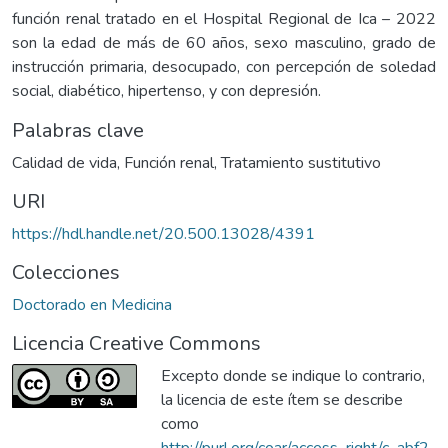
función renal tratado en el Hospital Regional de Ica – 2022
son la edad de más de 60 años, sexo masculino, grado de
instrucción primaria, desocupado, con percepción de soledad
social, diabético, hipertenso, y con depresión.
Palabras clave
Calidad de vida
,
Función renal
,
Tratamiento sustitutivo
URI
https://hdl.handle.net/20.500.13028/4391
Colecciones
Doctorado en Medicina
Licencia Creative Commons
Excepto donde se indique lo contrario,
la licencia de este ítem se describe
como
http://purl.org/coar/access_right/c_abf2