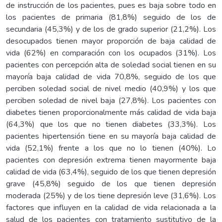
de instrucción de los pacientes, pues es baja sobre todo en
los pacientes de primaria (81,8%) seguido de los de
secundaria (45,3%) y de los de grado superior (21,2%). Los
desocupados tienen mayor proporción de baja calidad de
vida (62%) en comparación con los ocupados (31%). Los
pacientes con percepción alta de soledad social tienen en su
mayoría baja calidad de vida 70,8%, seguido de los que
perciben soledad social de nivel medio (40,9%) y los que
perciben soledad de nivel baja (27,8%). Los pacientes con
diabetes tienen proporcionalmente más calidad de vida baja
(64,3%) que los que no tienen diabetes (33,3%). Los
pacientes hipertensión tiene en su mayoría baja calidad de
vida (52,1%) frente a los que no lo tienen (40%). Lo
pacientes con depresión extrema tienen mayormente baja
calidad de vida (63,4%), seguido de los que tienen depresión
grave (45,8%) seguido de los que tienen depresión
moderada (25%) y de los tiene depresión leve (31,6%). Los
factores que influyen en la calidad de vida relacionada a la
salud de los pacientes con tratamiento sustitutivo de la