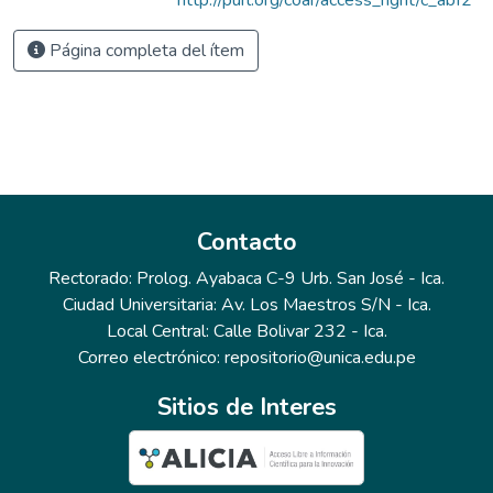
Página completa del ítem
Contacto
Rectorado: Prolog. Ayabaca C-9 Urb. San José - Ica.
Ciudad Universitaria: Av. Los Maestros S/N - Ica.
Local Central: Calle Bolivar 232 - Ica.
Correo electrónico: repositorio@unica.edu.pe
Sitios de Interes