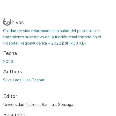
Cargando...
Archivos
Calidad de vida relacionada a la salud del paciente con
tratamiento sustitutivo de la función renal tratado en el
Hospital Regional de Ica – 2022.pdf
(733 KB)
Fecha
2023
Authors
Silva Laos, Luis Gaspar
Editor
Universidad Nacional San Luis Gonzaga
Resumen