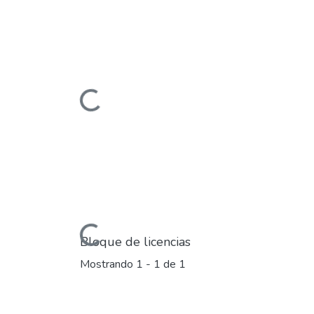
Cargando...
Cargando...
Bloque de licencias
Mostrando
1 - 1 de 1