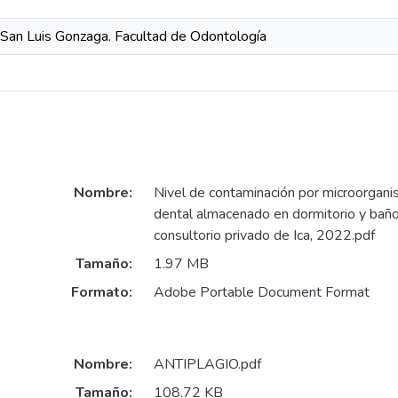
 San Luis Gonzaga. Facultad de Odontología
Nombre:
Nivel de contaminación por microorgani
dental almacenado en dormitorio y baño
consultorio privado de Ica, 2022.pdf
Tamaño:
1.97 MB
Formato:
Adobe Portable Document Format
Nombre:
ANTIPLAGIO.pdf
Tamaño:
108.72 KB