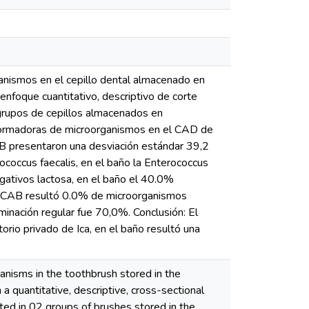
ganismos en el cepillo dental almacenado en
enfoque cuantitativo, descriptivo de corte
 grupos de cepillos almacenados en
 formadoras de microorganismos en el CAD de
AB presentaron una desviación estándar 39,2
coccus faecalis, en el baño la Enterococcus
gativos lactosa, en el baño el 40.0%
el CAB resultó 0.0% de microorganismos
minación regular fue 70,0%. Conclusión: El
rio privado de Ica, en el baño resultó una
anisms in the toothbrush stored in the
 quantitative, descriptive, cross-sectional
ted in 02 groups of brushes stored in the