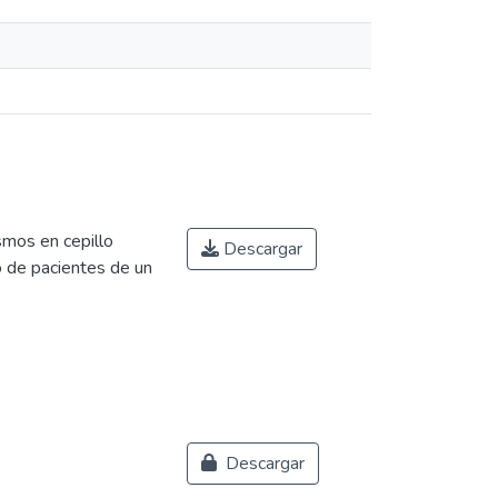
smos en cepillo
Descargar
 de pacientes de un
Descargar