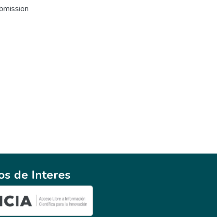
ubmission
ios de Interes