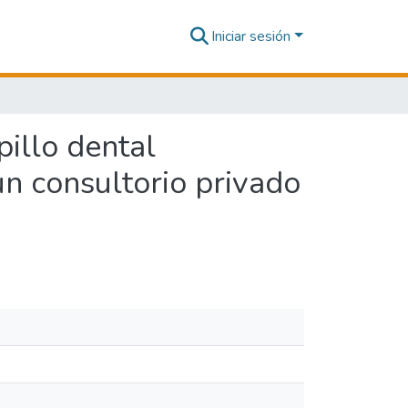
Iniciar sesión
illo dental
n consultorio privado