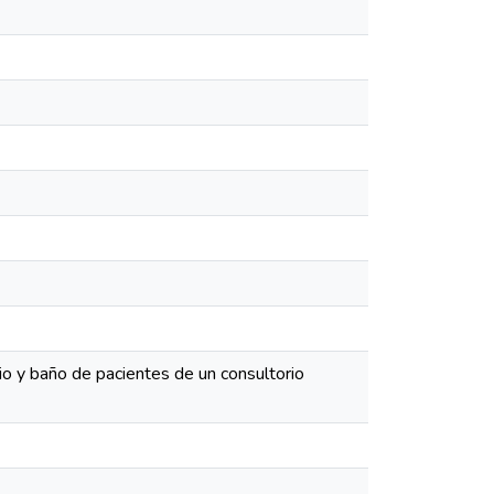
o y baño de pacientes de un consultorio