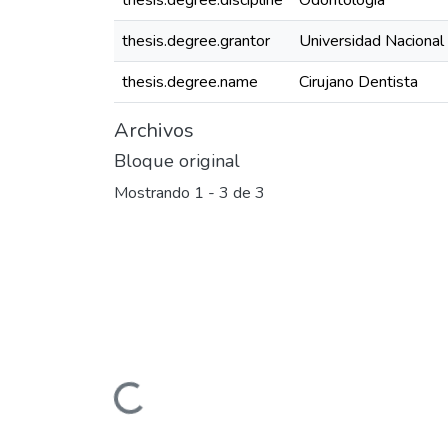
thesis.degree.discipline
Odontología
thesis.degree.grantor
Universidad Nacional
thesis.degree.name
Cirujano Dentista
Archivos
Bloque original
Mostrando
1 - 3 de 3
Cargando...