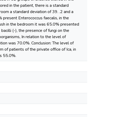
ed in the patient, there is a standard
oom a standard deviation of 39. .2 and a
 present Enterococcus faecalis, in the
rush in the bedroom it was 65.0% presented
cilli (-), the presence of fungi on the
rganisms, In relation to the level of
tion was 70.0%. Conclusion: The level of
f patients of the private office of Ica, in
as 55.0%.