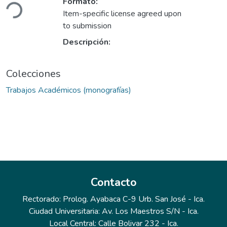
Formato:
Item-specific license agreed upon
to submission
Descripción:
Colecciones
Trabajos Académicos (monografías)
Contacto
Rectorado: Prolog. Ayabaca C-9 Urb. San José - Ica.
Ciudad Universitaria: Av. Los Maestros S/N - Ica.
Local Central: Calle Bolivar 232 - Ica.