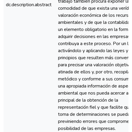
trabajo también procura exponer la
dc.description.abstract
comodidad de que exista una verídic
valoración económica de los recurso
ambientales y de que la contabilida
un elemento obligatorio en la forma
adquirir decisiones en las empresas,
contribuya a este proceso. Por un l
activándolo y aplicando las leyes y
principios que resulten más conveni
para precisar una valoración objetiva
atinada de ellos y, por otro, recopila
metódico y conforme a sus consumi
una apropiada información de aspec
ambiental que nos pueda acercar a 
principal de la obtención de la
representación fiel y que facilite que
toma de determinaciones se pueda r
previniendo errores que comprometa
posibilidad de las empresas.