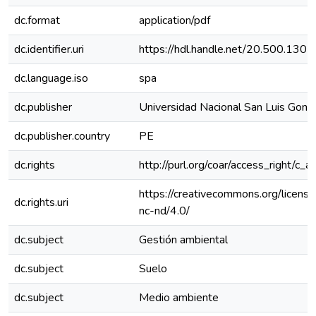
dc.format
application/pdf
dc.identifier.uri
https://hdl.handle.net/20.500.130
dc.language.iso
spa
dc.publisher
Universidad Nacional San Luis Gonz
dc.publisher.country
PE
dc.rights
http://purl.org/coar/access_right/c_a
https://creativecommons.org/licens
dc.rights.uri
nc-nd/4.0/
dc.subject
Gestión ambiental
dc.subject
Suelo
dc.subject
Medio ambiente