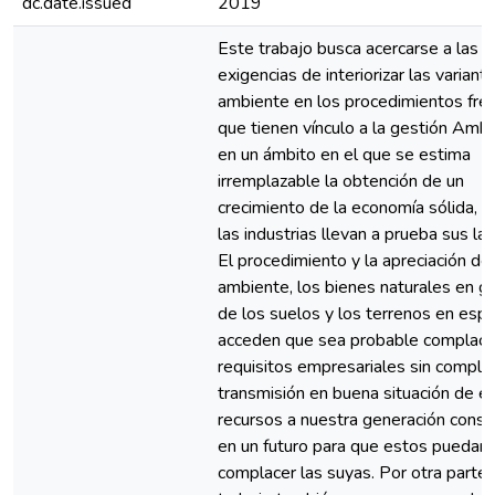
dc.date.issued
2019
Este trabajo busca acercarse a las
exigencias de interiorizar las variant
ambiente en los procedimientos fre
que tienen vínculo a la gestión Ambi
en un ámbito en el que se estima
irremplazable la obtención de un
crecimiento de la economía sólida, 
las industrias llevan a prueba sus la
El procedimiento y la apreciación de
ambiente, los bienes naturales en g
de los suelos y los terrenos en espe
acceden que sea probable complace
requisitos empresariales sin complica
transmisión en buena situación de e
recursos a nuestra generación cons
en un futuro para que estos puedan
complacer las suyas. Por otra parte,