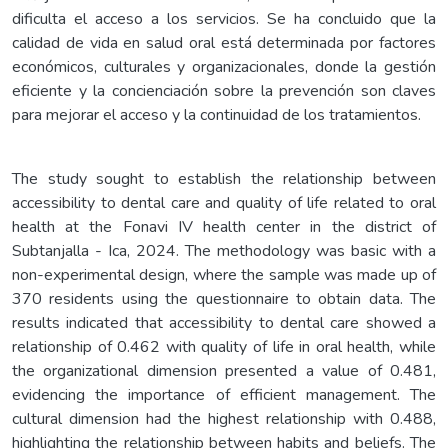
dificulta el acceso a los servicios. Se ha concluido que la
calidad de vida en salud oral está determinada por factores
económicos, culturales y organizacionales, donde la gestión
eficiente y la concienciación sobre la prevención son claves
para mejorar el acceso y la continuidad de los tratamientos.
The study sought to establish the relationship between
accessibility to dental care and quality of life related to oral
health at the Fonavi IV health center in the district of
Subtanjalla - Ica, 2024. The methodology was basic with a
non-experimental design, where the sample was made up of
370 residents using the questionnaire to obtain data. The
results indicated that accessibility to dental care showed a
relationship of 0.462 with quality of life in oral health, while
the organizational dimension presented a value of 0.481,
evidencing the importance of efficient management. The
cultural dimension had the highest relationship with 0.488,
highlighting the relationship between habits and beliefs. The