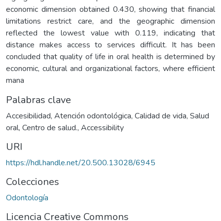
economic dimension obtained 0.430, showing that financial
limitations restrict care, and the geographic dimension
reflected the lowest value with 0.119, indicating that
distance makes access to services difficult. It has been
concluded that quality of life in oral health is determined by
economic, cultural and organizational factors, where efficient
mana
Palabras clave
Accesibilidad
,
Atención odontológica
,
Calidad de vida
,
Salud
oral
,
Centro de salud.
,
Accessibility
URI
https://hdl.handle.net/20.500.13028/6945
Colecciones
Odontología
Licencia Creative Commons