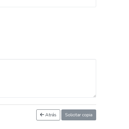
Atrás
Solicitar copia