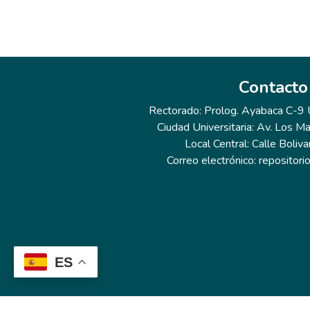
Contacto
Rectorado: Prolog. Ayabaca C-9 Ur
Ciudad Universitaria: Av. Los Ma
Local Central: Calle Boliva
Correo electrónico: repositor
ES