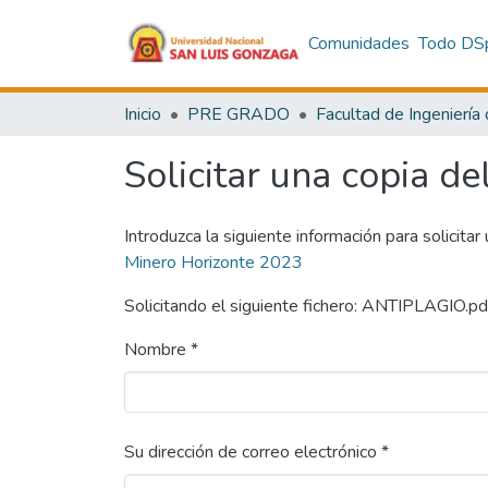
Comunidades
Todo DS
Inicio
PRE GRADO
Solicitar una copia de
Introduzca la siguiente información para solicitar
Minero Horizonte 2023
Solicitando el siguiente fichero: ANTIPLAGIO.pd
Nombre *
Su dirección de correo electrónico *