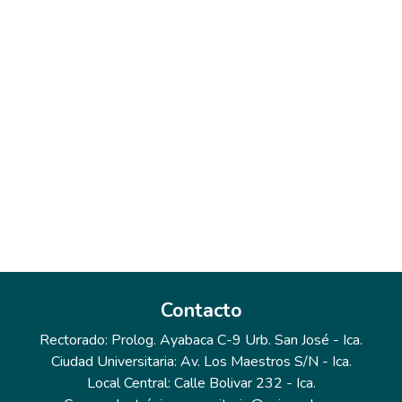
Contacto
Rectorado: Prolog. Ayabaca C-9 Urb. San José - Ica.
Ciudad Universitaria: Av. Los Maestros S/N - Ica.
Local Central: Calle Bolivar 232 - Ica.