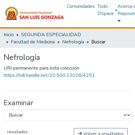
Comunidades
Todo
Acerca 
DSpace
Reposit
Inicio
SEGUNDA ESPECIALIDAD
Facultad de Medicina
Nefrología
Buscar
Nefrología
URI permanente para esta colección
https://hdl.handle.net/20.500.13028/4251
Examinar
resultados
Volver a resultados