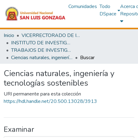
Comunidades
Todo
Acerca 
DSpace
Reposit
Inicio
VICERRECTORADO DE INVESTIGACIÓN
INSTITUTO DE INVESTIGACIÓN
TRABAJOS DE INVESTIGACIÓN
Ciencias naturales, ingeniería y tecnologías sostenibles
Buscar
Ciencias naturales, ingeniería y
tecnologías sostenibles
URI permanente para esta colección
https://hdl.handle.net/20.500.13028/3913
Examinar