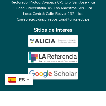
Rectorado: Prolog. Ayabaca C-9 Urb. San José - Ica.
Ciudad Universitaria: Av. Los Maestros S/N - Ica.
Local Central: Calle Bolivar 232 - Ica.
Correo electrónico: repositorio@unica.edu.pe
Sitios de Interes
ES