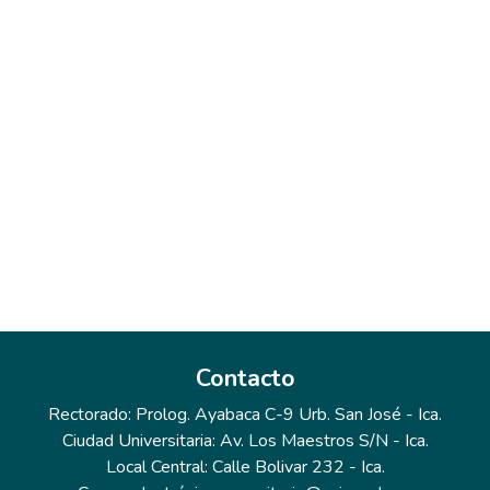
Contacto
Rectorado: Prolog. Ayabaca C-9 Urb. San José - Ica.
Ciudad Universitaria: Av. Los Maestros S/N - Ica.
Local Central: Calle Bolivar 232 - Ica.