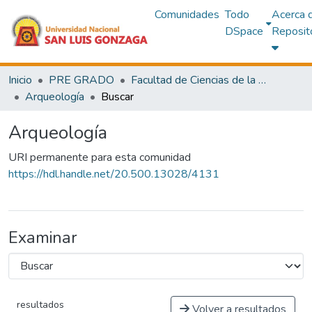
Comunidades
Todo
Acerca 
DSpace
Reposit
Inicio
PRE GRADO
Facultad de Ciencias de la Comunicación,Turismo y Arqueología
Arqueología
Buscar
Arqueología
URI permanente para esta comunidad
https://hdl.handle.net/20.500.13028/4131
Examinar
resultados
Volver a resultados