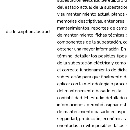
subestación eléctrica. Se elaboró un
del estado actual de la subestación 
y su mantenimiento actual, planos el
memorias descriptivas, anteriores
mantenimientos, reportes de campo 
dc.description.abstract
de mantenimiento, fichas técnicas d
componentes de la subestación, con 
obtener una mayor información. En 
término, detallar los posibles tipos d
de la subestación eléctrica y como a
el correcto funcionamiento de dicha
subestación para que finalmente desc
aplicar con la metodología o proced
del mantenimiento basado en la
confiabilidad. El estudio detallado d
informaciones, permitió asignar estr
de mantenimiento basado en aspec
seguridad, producción, económicas y
orientadas a evitar posibles fallas 