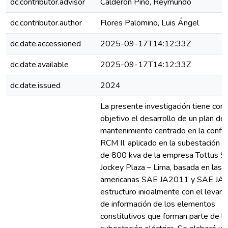
dc.contributor.advisor
Calderón Pino, Reymundo
dc.contributor.author
Flores Palomino, Luis Ángel
dc.date.accessioned
2025-09-17T14:12:33Z
dc.date.available
2025-09-17T14:12:33Z
dc.date.issued
2024
La presente investigación tiene com
objetivo el desarrollo de un plan de
mantenimiento centrado en la confia
RCM II, aplicado en la subestación el
de 800 kva de la empresa Tottus S.
Jockey Plaza – Lima, basada en las 
americanas SAE JA2011 y SAE JA 
estructuro inicialmente con el levan
de información de los elementos
constitutivos que forman parte de la