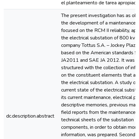
el planteamiento de tarea apropiada
The present investigation has as obj
the development of a maintenance 
focused on the RCM II reliability, app
the electrical substation of 800 kva 
company Tottus S.A. – Jockey Plaza 
based on the American standards 
JA2011 and SAE JA 2012. It was ini
structured with the collection of inf
on the constituent elements that are
the electrical substation. A study of
current state of the electrical subst
its current maintenance, electrical pl
descriptive memories, previous mai
field reports from the maintenance a
dc.description.abstract
technical sheets of the substation
components, in order to obtain more
information, was prepared. Secondly,