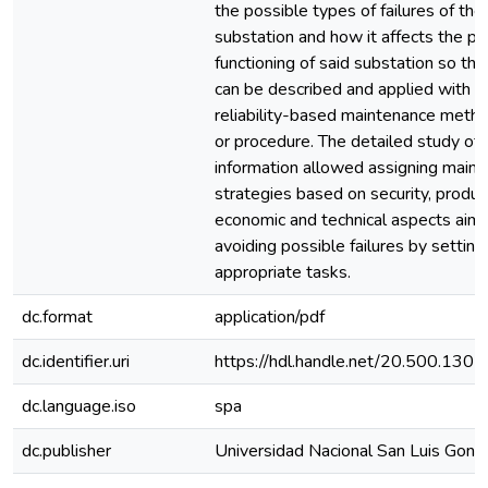
the possible types of failures of the 
substation and how it affects the pr
functioning of said substation so that 
can be described and applied with t
reliability-based maintenance meth
or procedure. The detailed study of 
information allowed assigning main
strategies based on security, produc
economic and technical aspects aim
avoiding possible failures by setting
appropriate tasks.
dc.format
application/pdf
dc.identifier.uri
https://hdl.handle.net/20.500.130
dc.language.iso
spa
dc.publisher
Universidad Nacional San Luis Gonz