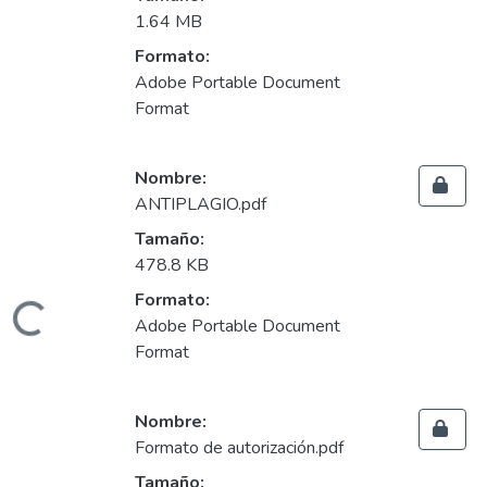
1.64 MB
Formato:
Adobe Portable Document
Format
Nombre:
ANTIPLAGIO.pdf
Tamaño:
478.8 KB
Formato:
ndo...
Adobe Portable Document
Format
Nombre:
Formato de autorización.pdf
Tamaño: