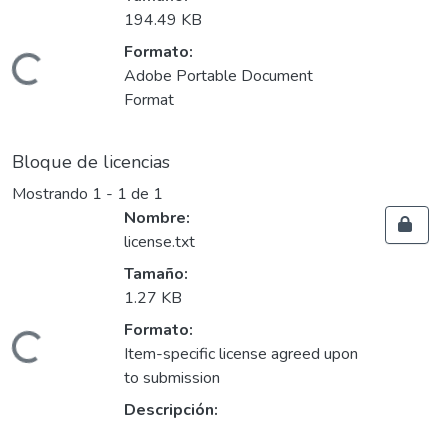
194.49 KB
Formato:
ndo...
Adobe Portable Document
Format
Bloque de licencias
Mostrando
1 - 1 de 1
Nombre:
license.txt
Tamaño:
1.27 KB
Formato:
ndo...
Item-specific license agreed upon
to submission
Descripción: