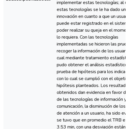
implementar estas tecnologías; al u
estas tecnologías se le ha dado una
innovación en cuanto a que un usuari
puede estar registrado en el sistem
poder realizar su queja en el mome
lo requiera. Con las tecnologías
implementadas se hicieron las prue
recoger la información de los usuario
cual mediante tratamiento estadísti
pudo obtener el análisis estadístico 
prueba de hipótesis para los indicad
con lo cual se cumplió con el objetiv
hipótesis planteados. Los resultado
obtenidos dan evidencia en favor de
de las tecnologías de información y
comunicación, la disminución de los 
de atención a un usuario, ha sido evi
se tuvo que en promedio el TRB es
3.53 min, con una desviación estánd