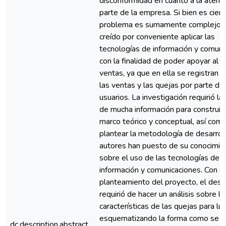
disconformidad en cuanto a la atenc
parte de la empresa. Si bien es ciert
problema es sumamente complejo;
creído por conveniente aplicar las
tecnologías de información y comuni
con la finalidad de poder apoyar al á
ventas, ya que en ella se registran 
las ventas y las quejas por parte de
usuarios. La investigación requirió la 
de mucha información para construir 
marco teórico y conceptual, así com
plantear la metodología de desarroll
autores han puesto de su conocimie
sobre el uso de las tecnologías de
información y comunicaciones. Con el
planteamiento del proyecto, el desa
requirió de hacer un análisis sobre la
características de las quejas para lue
esquematizando la forma como se 
dc.description.abstract