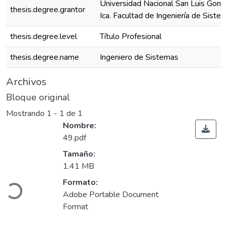
Universidad Nacional San Luis Gonz
thesis.degree.grantor
Ica. Facultad de Ingeniería de Siste
thesis.degree.level
Título Profesional
thesis.degree.name
Ingeniero de Sistemas
Archivos
Bloque original
Mostrando
1 - 1 de 1
Nombre:
49.pdf
Tamaño:
1.41 MB
Cargando...
Formato:
Adobe Portable Document
Format