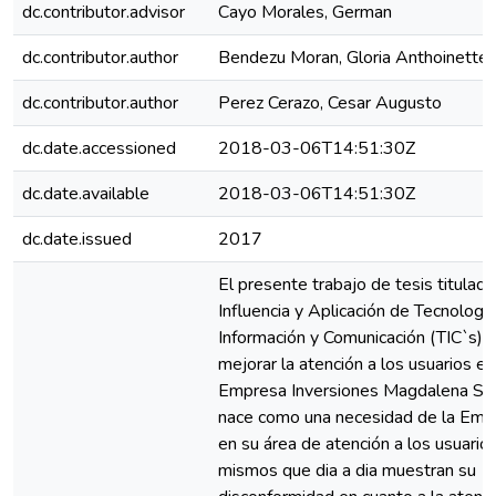
dc.contributor.advisor
Cayo Morales, German
dc.contributor.author
Bendezu Moran, Gloria Anthoinette
dc.contributor.author
Perez Cerazo, Cesar Augusto
dc.date.accessioned
2018-03-06T14:51:30Z
dc.date.available
2018-03-06T14:51:30Z
dc.date.issued
2017
El presente trabajo de tesis titulado
Influencia y Aplicación de Tecnologí
Información y Comunicación (TIC`s) 
mejorar la atención a los usuarios en
Empresa Inversiones Magdalena S.A
nace como una necesidad de la Emp
en su área de atención a los usuarios
mismos que dia a dia muestran su