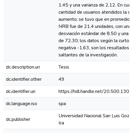
1.45 y una varianza de 2,12. En cuan
cantidad de usuarios atendidos la ca
aumento; se tuvo que en promedio 
NRB fue de 21.4 unidades, con una
desviación estándar de 8.50 y una v
de 72.30; los datos según la curtosi
negativa -1.63, son los resultados 
saltantes de la investigación.
dc.description.uri
Tesis
dc.identifier.other
49
dc.identifier.uri
https://hdl.handle.net/20.500.130
dc.language.iso
spa
Universidad Nacional San Luis Goza
dc.publisher
Ica