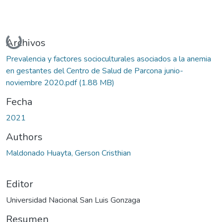
Cargando...
Archivos
Prevalencia y factores socioculturales asociados a la anemia
en gestantes del Centro de Salud de Parcona junio-
noviembre 2020.pdf
(1.88 MB)
Fecha
2021
Authors
Maldonado Huayta, Gerson Cristhian
Editor
Universidad Nacional San Luis Gonzaga
Resumen