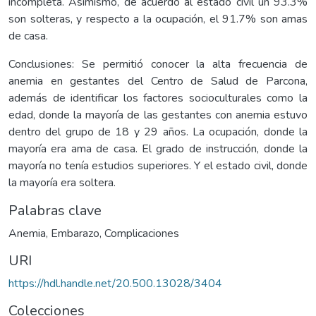
incompleta. Asimismo, de acuerdo al estado civil un 93.3%
son solteras, y respecto a la ocupación, el 91.7% son amas
de casa.
Conclusiones: Se permitió conocer la alta frecuencia de
anemia en gestantes del Centro de Salud de Parcona,
además de identificar los factores socioculturales como la
edad, donde la mayoría de las gestantes con anemia estuvo
dentro del grupo de 18 y 29 años. La ocupación, donde la
mayoría era ama de casa. El grado de instrucción, donde la
mayoría no tenía estudios superiores. Y el estado civil, donde
la mayoría era soltera.
Palabras clave
Anemia
,
Embarazo
,
Complicaciones
URI
https://hdl.handle.net/20.500.13028/3404
Colecciones