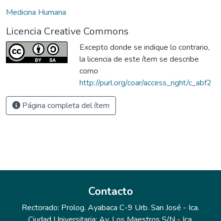
Medicina Humana
Licencia Creative Commons
Excepto donde se indique lo contrario,
la licencia de este ítem se describe
como
http://purl.org/coar/access_right/c_abf2
Página completa del ítem
Contacto
Rectorado: Prolog. Ayabaca C-9 Urb. San José - Ica.
Ciudad Universitaria: Av. Los Maestros S/N - Ica.