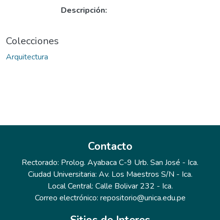
Descripción:
Colecciones
Arquitectura
Contacto
Rectorado: Prolog. Ayabaca C-9 Urb. San José - Ica.
Ciudad Universitaria: Av. Los Maestros S/N - Ica.
Local Central: Calle Bolivar 232 - Ica.
Correo electrónico: repositorio@unica.edu.pe