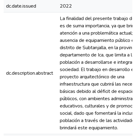
dc.date.issued
2022
La finalidad del presente trabajo de
es de suma importancia, ya que brin
atención a una problemática actual; 
ausencia de equipamiento público en
distrito de Subtanjalla, en la provinci
departamento de Ica, que limita a la
población a desarrollarse e integrars
sociedad. El trabajo en desarrollo e
dc.description.abstract
proyecto arquitectónico de una
infraestructura que cubrirá las nece
básicas debido al déficit de espacio
públicos, con ambientes administrati
educativos, culturales y de promoci
social, dado que fomentará la inclusi
población a través de las actividade
brindará este equipamiento.