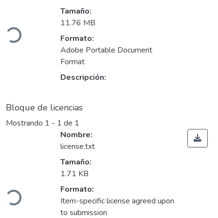
Cargando...
Tamaño:
11.76 MB
Formato:
Adobe Portable Document
Format
Descripción:
Bloque de licencias
Mostrando
1 - 1 de 1
Nombre:
license.txt
Tamaño:
Cargando...
1.71 KB
Formato:
Item-specific license agreed upon
to submission