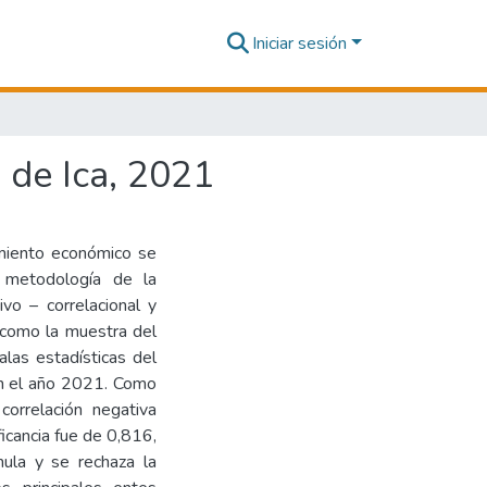
Iniciar sesión
d de Ica, 2021
imiento económico se
a metodología de la
ivo – correlacional y
n como la muestra del
alas estadísticas del
 en el año 2021. Como
orrelación negativa
ficancia fue de 0,816,
ula y se rechaza la