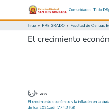
Comunidades
Todo DS
Inicio
PRE GRADO
El crecimiento económi
Cargando...
Archivos
El crecimiento económico y la inflación en la ciu
de Ica, 2021.pdf
(774.3 KB)