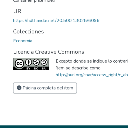
Consumer price index
URI
https://hdl.handle.net/20.500.13028/6096
Colecciones
Economía
Licencia Creative Commons
Excepto donde se indique lo contrario
ítem se describe como
http://purl.org/coar/access_right/c_a
Página completa del ítem