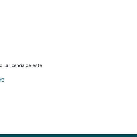
, la licencia de este
bf2