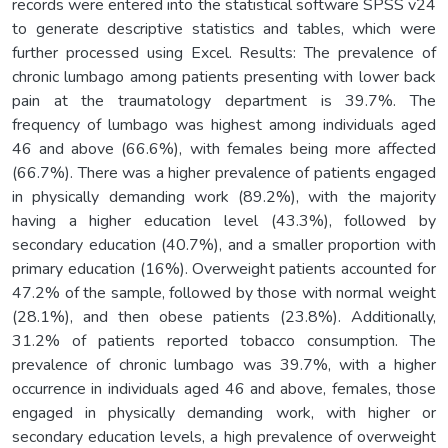
records were entered into the statistical software SPSS v24
to generate descriptive statistics and tables, which were
further processed using Excel. Results: The prevalence of
chronic lumbago among patients presenting with lower back
pain at the traumatology department is 39.7%. The
frequency of lumbago was highest among individuals aged
46 and above (66.6%), with females being more affected
(66.7%). There was a higher prevalence of patients engaged
in physically demanding work (89.2%), with the majority
having a higher education level (43.3%), followed by
secondary education (40.7%), and a smaller proportion with
primary education (16%). Overweight patients accounted for
47.2% of the sample, followed by those with normal weight
(28.1%), and then obese patients (23.8%). Additionally,
31.2% of patients reported tobacco consumption. The
prevalence of chronic lumbago was 39.7%, with a higher
occurrence in individuals aged 46 and above, females, those
engaged in physically demanding work, with higher or
secondary education levels, a high prevalence of overweight