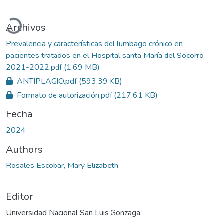
Cargando...
Archivos
Prevalencia y características del lumbago crónico en
pacientes tratados en el Hospital santa María del Socorro
2021-2022.pdf
(1.69 MB)
ANTIPLAGIO.pdf
(593.39 KB)
Formato de autorización.pdf
(217.61 KB)
Fecha
2024
Authors
Rosales Escobar, Mary Elizabeth
Editor
Universidad Nacional San Luis Gonzaga