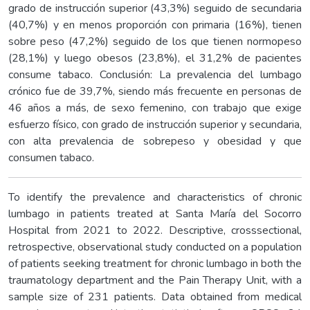
grado de instrucción superior (43,3%) seguido de secundaria
(40,7%) y en menos proporción con primaria (16%), tienen
sobre peso (47,2%) seguido de los que tienen normopeso
(28,1%) y luego obesos (23,8%), el 31,2% de pacientes
consume tabaco. Conclusión: La prevalencia del lumbago
crónico fue de 39,7%, siendo más frecuente en personas de
46 años a más, de sexo femenino, con trabajo que exige
esfuerzo físico, con grado de instrucción superior y secundaria,
con alta prevalencia de sobrepeso y obesidad y que
consumen tabaco.
To identify the prevalence and characteristics of chronic
lumbago in patients treated at Santa María del Socorro
Hospital from 2021 to 2022. Descriptive, crosssectional,
retrospective, observational study conducted on a population
of patients seeking treatment for chronic lumbago in both the
traumatology department and the Pain Therapy Unit, with a
sample size of 231 patients. Data obtained from medical