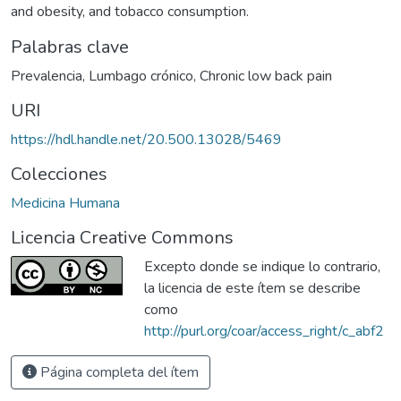
and obesity, and tobacco consumption.
Palabras clave
Prevalencia
,
Lumbago crónico
,
Chronic low back pain
URI
https://hdl.handle.net/20.500.13028/5469
Colecciones
Medicina Humana
Licencia Creative Commons
Excepto donde se indique lo contrario,
la licencia de este ítem se describe
como
http://purl.org/coar/access_right/c_abf2
Página completa del ítem