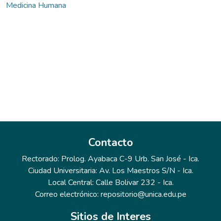
Medicina Humana
Contacto
Rectorado: Prolog. Ayabaca C-9 Urb. San José - Ica.
Ciudad Universitaria: Av. Los Maestros S/N - Ica.
Local Central: Calle Bolivar 232 - Ica.
Correo electrónico: repositorio@unica.edu.pe
Sitios de Interes