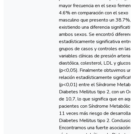
mayor frecuencia en el sexo femeni
4.6% en comparación con el sexo
masculino que presento un 38.7%,
existiendo una diferencia significativ
ambos sexos. Se encontró diferenci
estadísticamente significativa entre 
grupos de casos y controles en las
variables clínicas de presión arterial
diastólica, colesterol, LDL y glucosa
(p<0,05). Finalmente obtuvimos una
relación estadísticamente significati
(p<0,01) entre el Síndrome Metabóli
Diabetes Mellitus tipo 2, con un Od
de 10,7, lo que significa que en aque
pacientes con Síndrome Metabólico 
11 veces más riesgo de desarrollar
Diabetes Mellitus tipo 2. Conclusion
Encontramos una fuerte asociación e