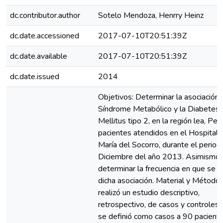
dc.contributor.author
Sotelo Mendoza, Henrry Heinz
dc.date.accessioned
2017-07-10T20:51:39Z
dc.date.available
2017-07-10T20:51:39Z
dc.date.issued
2014
Objetivos: Determinar la asociación 
Síndrome Metabólico y la Diabetes
Mellitus tipo 2, en la región lea, Per
pacientes atendidos en el Hospital 
María del Socorro, durante el periodo
Diciembre del año 2013. Asimismo,
determinar la frecuencia en que se 
dicha asociación. Material y Método:
realizó un estudio descriptivo,
retrospectivo, de casos y controles
se definió como casos a 90 pacient