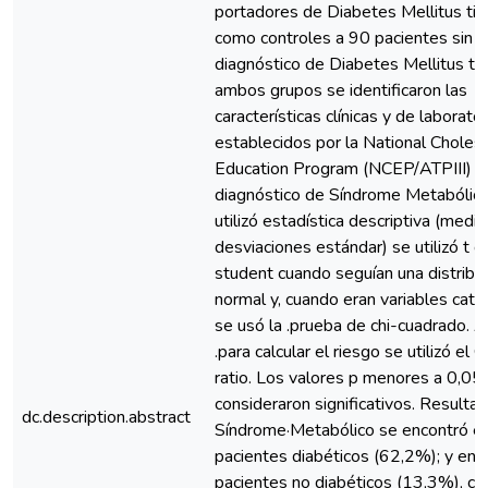
portadores de Diabetes Mellitus tip
como controles a 90 pacientes sin
diagnóstico de Diabetes Mellitus tip
ambos grupos se identificaron las
características clínicas y de laborator
establecidos por la National Choles
Education Program (NCEP/ATPIII) pa
diagnóstico de Síndrome Metabólico
utilizó estadística descriptiva (media
desviaciones estándar) se utilizó t d
student cuando seguían una distribu
normal y, cuando eran variables cate
se usó la .prueba de chi-cuadrado.
.para calcular el riesgo se utilizó el 
ratio. Los valores p menores a 0,05
consideraron significativos. Resultad
dc.description.abstract
Síndrome·Metabólico se encontró e
pacientes diabéticos (62,2%); y en 
pacientes no diabéticos (13,3%), co