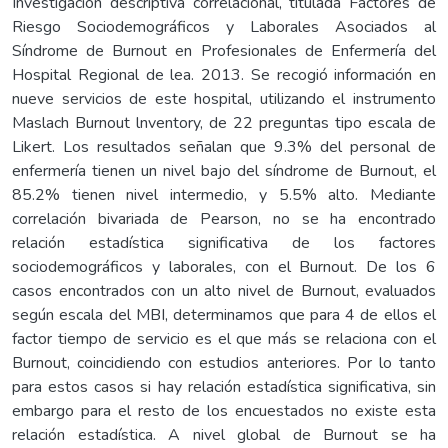
Investigación descriptiva correlacional, titulada Factores de
Riesgo Sociodemográficos y Laborales Asociados al
Síndrome de Burnout en Profesionales de Enfermería del
Hospital Regional de lea. 2013. Se recogió información en
nueve servicios de este hospital, utilizando el instrumento
Maslach Burnout lnventory, de 22 preguntas tipo escala de
Likert. Los resultados señalan que 9.3% del personal de
enfermería tienen un nivel bajo del síndrome de Burnout, el
85.2% tienen nivel intermedio, y 5.5% alto. Mediante
correlación bivariada de Pearson, no se ha encontrado
relación estadística significativa de los factores
sociodemográficos y laborales, con el Burnout. De los 6
casos encontrados con un alto nivel de Burnout, evaluados
según escala del MBI, determinamos que para 4 de ellos el
factor tiempo de servicio es el que más se relaciona con el
Burnout, coincidiendo con estudios anteriores. Por lo tanto
para estos casos si hay relación estadística significativa, sin
embargo para el resto de los encuestados no existe esta
relación estadística. A nivel global de Burnout se ha