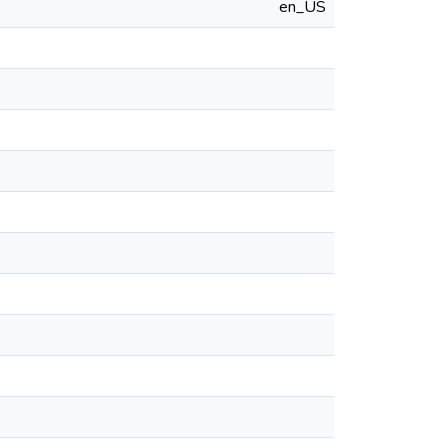
en_US