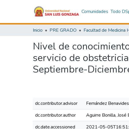
Comunidades
Todo DS
Inicio
PRE GRADO
Nivel de conocimiento
servicio de obstetrici
Septiembre-Diciembr
dc.contributor.advisor
Fernández Benavides,
dc.contributor.author
Aguirre Bonilla, José 
dc.date.accessioned
2021-05-05T16:51