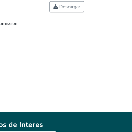
Descargar
ubmission
ios de Interes