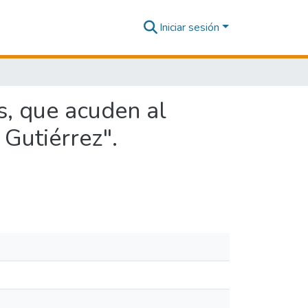
Iniciar sesión
s, que acuden al
 Gutiérrez".