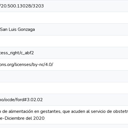
net/20.500.13028/3203
 San Luis Gonzaga
ccess_right/c_abf2
ons.org/licenses/by-nc/4.0/
repo/ocde/ford#3.02.02
 de alimentación en gestantes, que acuden al servicio de obstetri
re-Diciembre del 2020