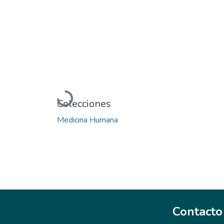
Cargando...
Colecciones
Medicina Humana
Contacto