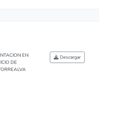
ENTACION EN
Descargar
ICIO DE
 TORREALVA