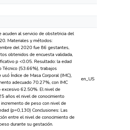
 acuden al servicio de obstetricia del
2020. Materiales y métodos:
oviembre del 2020 fue 86 gestantes,
tos obtenidos de encuesta validada,
nificativo p <0.05. Resultado: la edad
o Técnico (53.66%), trabajos
se usó Índice de Masa Corporal (IMC),
en_US
remento adecuado 70.27%, con IMC
excesivo 62.50%. El nivel de
25 años el nivel de conocimiento
, incremento de peso con nivel de
 edad (p=0,130) Conclusiones: Las
ión entre el nivel de conocimiento de
 peso durante su gestación.