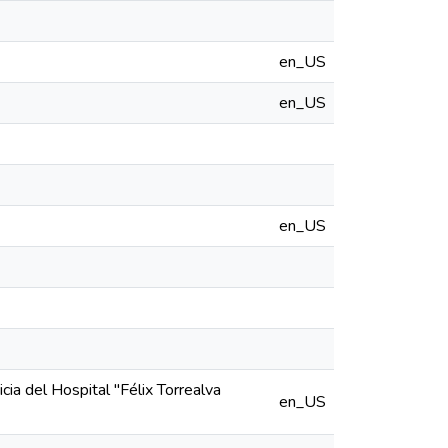
en_US
en_US
en_US
cia del Hospital "Félix Torrealva
en_US