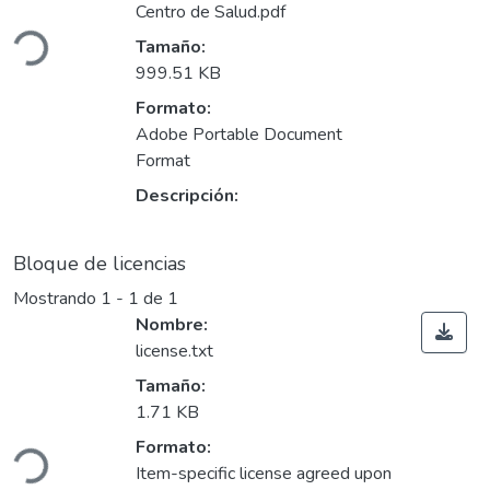
Cargando...
Centro de Salud.pdf
Tamaño:
999.51 KB
Formato:
Adobe Portable Document
Format
Descripción:
Bloque de licencias
Mostrando
1 - 1 de 1
Nombre:
license.txt
Tamaño:
Cargando...
1.71 KB
Formato:
Item-specific license agreed upon