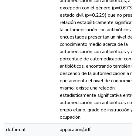
automedicación con antibióticos; a
excepción con el género (p=0.673) y
estado civil (p=0.229) que no prese
relación estadísticamente significati
la automedicación con antibióticos. 
encuestados presentan un nivel de
conocimiento medio acerca de la
automedicación con antibióticos y un
porcentaje de automedicación con
antibióticos, encontrando también u
descenso de la automedicación a m
que aumenta el nivel de conocimient
mismo, existe una relación
estadísticamente significativa entre 
automedicación con antibióticos con 
grupo etario, grado de instrucción y
ocupación.
dc.format
application/pdf