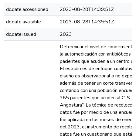
dc.date.accessioned
2023-08-28T14:39:51Z
dc.date.available
2023-08-28T14:39:51Z
dc.date.issued
2023
Determinar el nivel de conocimiento
la automedicación con antibióticos e
pacientes que acuden a un centro de
El estudio es de enfoque cualitativo;
diseño es observacional o no experi
además de tener un corte transversa
contando con una población encues
385 pacientes que acuden al C. S. “
Angostura”. La técnica de recolecci
datos fue por medio de una encuest
fue aplicada en los meses de enero
del 2023, el instrumento de recolec
datos fue un cuestionario que está d