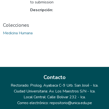
to submission
Descripción:
Colecciones
Medicina Humana
Contacto
Rectorado: Prolog. Ayabaca C-9 Urb. San José - Ica.
Ciudad Universitaria: Av. Los Maestros S/N - Ica.
Local Central: Calle Bolivar 232 - Ica.
Correo electrónico: repositorio@unica.edu.pe