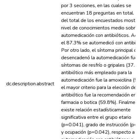
por 3 secciones, en las cuales se
encuentran 18 preguntas en total. 
del total de los encuestados mostr
nivel de conocimientos medio sobre
automedicación con antibióticos. A
el 87.3% se automedicó con antibiót
Por otro lado, el síntoma principal q
desencadenó la automedicación fuer
síntomas de resfrío o gripales (37.1
antibiótico más empleado para la
automedicación fue la amoxicilina (5
dc.description.abstract
el mayor criterio para la elección del
antibiótico fue la recomendación en 
farmacia o botica (59.8%). Finalmen
existe relación estadísticamente
significativa entre el grupo etario
(p=0.041), grado de instrucción (p=
y ocupación (p=0.042), respecto a l