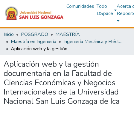
Comunidades
Todo
Acerca 
DSpace
Reposit
Inicio
POSGRADO
MAESTRÍA
Maestría en Ingeniería
Ingeniería Mecánica y Eléctrica con mención en Ingeniería de Sistemas
Aplicación web y la gestión documentaria en la Facultad de Ciencias Económicas y Negocios Internacionales de la Universidad Nacional San Luis Gonzaga de Ica
Aplicación web y la gestión
documentaria en la Facultad de
Ciencias Económicas y Negocios
Internacionales de la Universidad
Nacional San Luis Gonzaga de Ica