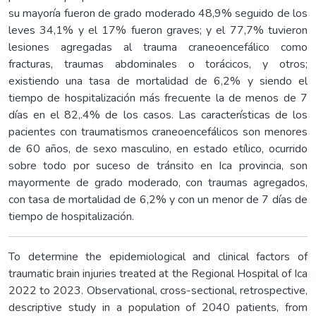
su mayoría fueron de grado moderado 48,9% seguido de los
leves 34,1% y el 17% fueron graves; y el 77,7% tuvieron
lesiones agregadas al trauma craneoencefálico como
fracturas, traumas abdominales o torácicos, y otros;
existiendo una tasa de mortalidad de 6,2% y siendo el
tiempo de hospitalización más frecuente la de menos de 7
días en el 82,.4% de los casos. Las características de los
pacientes con traumatismos craneoencefálicos son menores
de 60 años, de sexo masculino, en estado etílico, ocurrido
sobre todo por suceso de tránsito en Ica provincia, son
mayormente de grado moderado, con traumas agregados,
con tasa de mortalidad de 6,2% y con un menor de 7 días de
tiempo de hospitalización.
To determine the epidemiological and clinical factors of
traumatic brain injuries treated at the Regional Hospital of Ica
2022 to 2023. Observational, cross-sectional, retrospective,
descriptive study in a population of 2040 patients, from