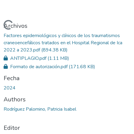
gando...
Archivos
Factores epidemiológicos y clínicos de los traumatismos
craneoencefálicos tratados en el Hospital Regional de Ica
2022 a 2023.pdf
(894.38 KB)
ANTIPLAGIO.pdf
(1.11 MB)
Formato de autorización.pdf
(171.68 KB)
Fecha
2024
Authors
Rodríguez Palomino, Patricia Isabel
Editor