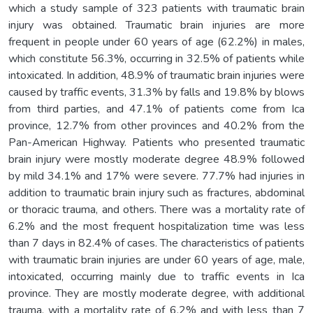
which a study sample of 323 patients with traumatic brain
injury was obtained. Traumatic brain injuries are more
frequent in people under 60 years of age (62.2%) in males,
which constitute 56.3%, occurring in 32.5% of patients while
intoxicated. In addition, 48.9% of traumatic brain injuries were
caused by traffic events, 31.3% by falls and 19.8% by blows
from third parties, and 47.1% of patients come from Ica
province, 12.7% from other provinces and 40.2% from the
Pan-American Highway. Patients who presented traumatic
brain injury were mostly moderate degree 48.9% followed
by mild 34.1% and 17% were severe. 77.7% had injuries in
addition to traumatic brain injury such as fractures, abdominal
or thoracic trauma, and others. There was a mortality rate of
6.2% and the most frequent hospitalization time was less
than 7 days in 82.4% of cases. The characteristics of patients
with traumatic brain injuries are under 60 years of age, male,
intoxicated, occurring mainly due to traffic events in Ica
province. They are mostly moderate degree, with additional
trauma, with a mortality rate of 6.2% and with less than 7