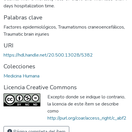
days hospitalization time.
Palabras clave
Factores epidemiológicos
,
Traumatismos craneoencefálicos
,
Traumatic brain injuries
URI
https://hdl.handle.net/20.500.13028/5382
Colecciones
Medicina Humana
Licencia Creative Commons
Excepto donde se indique lo contrario,
la licencia de este ítem se describe
como
http://purl.org/coar/access_right/c_abf2
Página completa del ítem