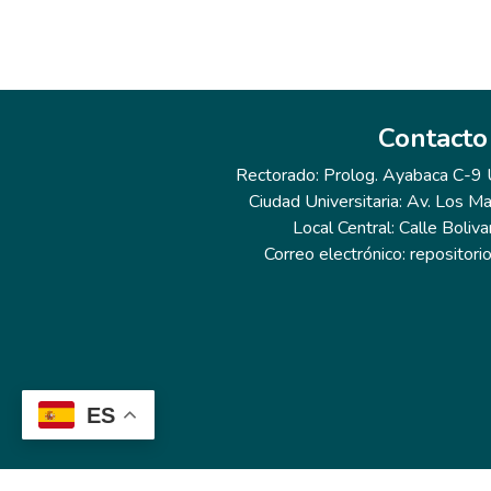
Contacto
Rectorado: Prolog. Ayabaca C-9 Ur
Ciudad Universitaria: Av. Los Ma
Local Central: Calle Boliva
Correo electrónico: repositor
ES