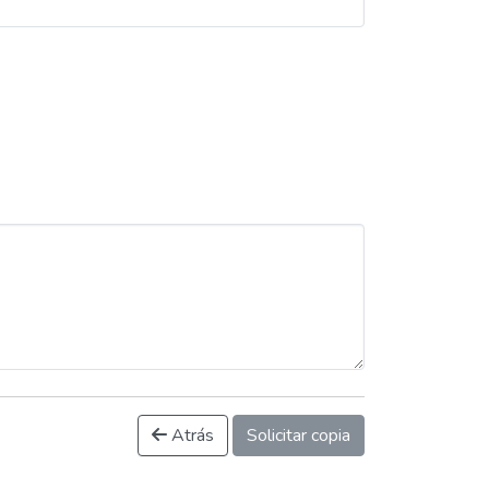
Atrás
Solicitar copia