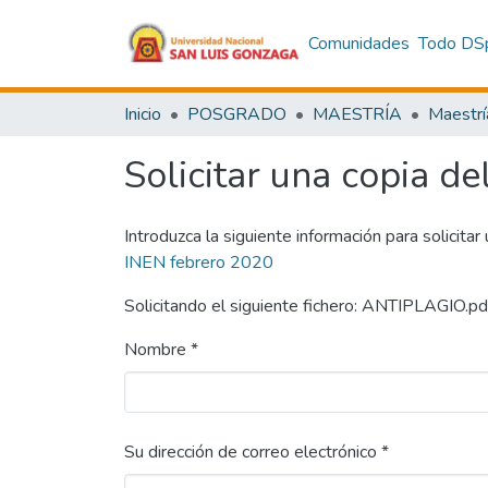
Comunidades
Todo DS
Inicio
POSGRADO
MAESTRÍA
Maestrí
Solicitar una copia de
Introduzca la siguiente información para solicitar
INEN febrero 2020
Solicitando el siguiente fichero: ANTIPLAGIO.pd
Nombre *
Su dirección de correo electrónico *