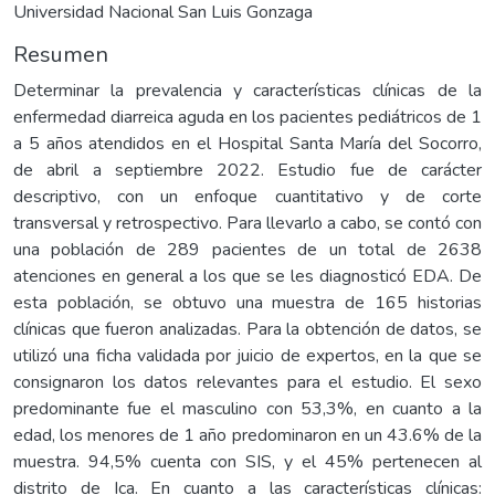
Universidad Nacional San Luis Gonzaga
Resumen
Determinar la prevalencia y características clínicas de la
enfermedad diarreica aguda en los pacientes pediátricos de 1
a 5 años atendidos en el Hospital Santa María del Socorro,
de abril a septiembre 2022. Estudio fue de carácter
descriptivo, con un enfoque cuantitativo y de corte
transversal y retrospectivo. Para llevarlo a cabo, se contó con
una población de 289 pacientes de un total de 2638
atenciones en general a los que se les diagnosticó EDA. De
esta población, se obtuvo una muestra de 165 historias
clínicas que fueron analizadas. Para la obtención de datos, se
utilizó una ficha validada por juicio de expertos, en la que se
consignaron los datos relevantes para el estudio. El sexo
predominante fue el masculino con 53,3%, en cuanto a la
edad, los menores de 1 año predominaron en un 43.6% de la
muestra. 94,5% cuenta con SIS, y el 45% pertenecen al
distrito de Ica. En cuanto a las características clínicas: