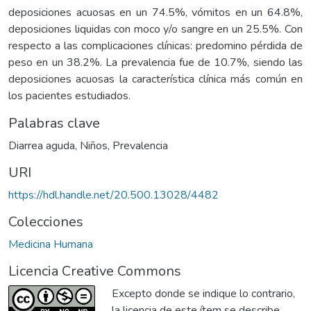
deposiciones acuosas en un 74.5%, vómitos en un 64.8%,
deposiciones liquidas con moco y/o sangre en un 25.5%. Con
respecto a las complicaciones clínicas: predomino pérdida de
peso en un 38.2%. La prevalencia fue de 10.7%, siendo las
deposiciones acuosas la característica clínica más común en
los pacientes estudiados.
Palabras clave
Diarrea aguda
,
Niños
,
Prevalencia
URI
https://hdl.handle.net/20.500.13028/4482
Colecciones
Medicina Humana
Licencia Creative Commons
Excepto donde se indique lo contrario,
la licencia de este ítem se describe