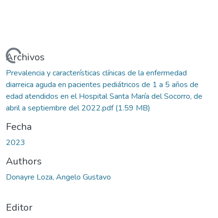
rgando...
Archivos
Prevalencia y características clínicas de la enfermedad
diarreica aguda en pacientes pediátricos de 1 a 5 años de
edad atendidos en el Hospital Santa María del Socorro, de
abril a septiembre del 2022.pdf
(1.59 MB)
Fecha
2023
Authors
Donayre Loza, Angelo Gustavo
Editor