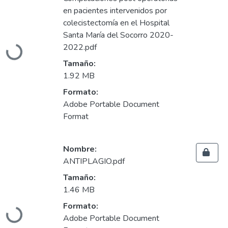
en pacientes intervenidos por
colecistectomía en el Hospital
Santa María del Socorro 2020-
2022.pdf
Cargando...
Tamaño:
1.92 MB
Formato:
Adobe Portable Document
Format
Nombre:
ANTIPLAGIO.pdf
Tamaño:
1.46 MB
Formato:
Cargando...
Adobe Portable Document