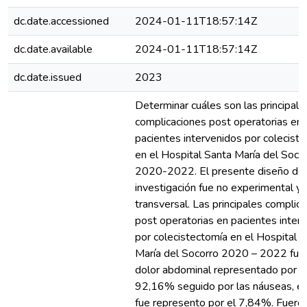
dc.date.accessioned
2024-01-11T18:57:14Z
dc.date.available
2024-01-11T18:57:14Z
dc.date.issued
2023
Determinar cuáles son las principale
complicaciones post operatorias en
pacientes intervenidos por colecist
en el Hospital Santa María del Soco
2020-2022. El presente diseño de
investigación fue no experimental y
transversal. Las principales complic
post operatorias en pacientes inter
por colecistectomía en el Hospital 
María del Socorro 2020 – 2022 fue 
dolor abdominal representado por e
92,16% seguido por las náuseas, el
fue represento por el 7,84%. Fuero