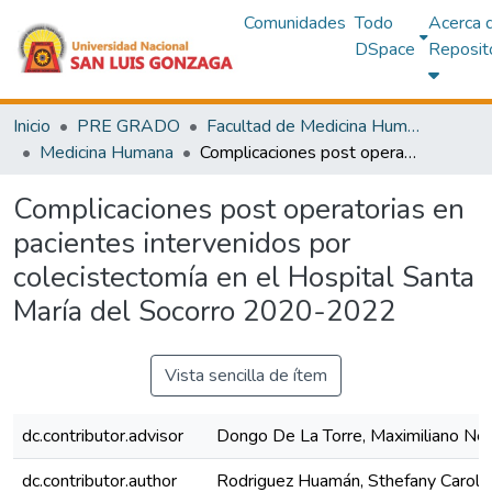
Comunidades
Todo
Acerca 
DSpace
Reposit
Inicio
PRE GRADO
Facultad de Medicina Humana
Medicina Humana
Complicaciones post operatorias en pacientes intervenidos por colecistectomía en el Hospital Santa María del Socorro 2020-2022
Complicaciones post operatorias en
pacientes intervenidos por
colecistectomía en el Hospital Santa
María del Socorro 2020-2022
Vista sencilla de ítem
dc.contributor.advisor
Dongo De La Torre, Maximiliano Nep
dc.contributor.author
Rodriguez Huamán, Sthefany Caroli