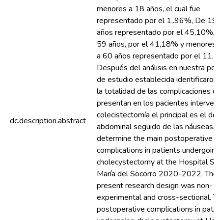
menores a 18 años, el cual fue
representado por el 1,.96%, De 19
años representado por el 45,10%, 
59 años, por el 41,18% y menores e
a 60 años representado por el 11,
Después del análisis en nuestra pob
de estudio establecida identificaron
la totalidad de las complicaciones q
presentan en los pacientes interven
colecistectomía el principal es el dol
dc.description.abstract
abdominal seguido de las náuseas. 
determine the main postoperative
complications in patients undergoing
cholecystectomy at the Hospital Sa
María del Socorro 2020-2022. The
present research design was non-
experimental and cross-sectional. T
postoperative complications in pati