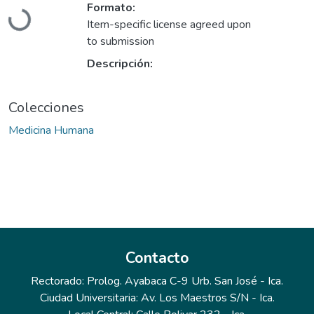
Formato:
Cargando...
Item-specific license agreed upon
to submission
Descripción:
Colecciones
Medicina Humana
Contacto
Rectorado: Prolog. Ayabaca C-9 Urb. San José - Ica.
Ciudad Universitaria: Av. Los Maestros S/N - Ica.