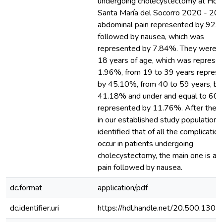
undergoing cholecystectomy at Hosp
Santa María del Socorro 2020 - 2
abdominal pain represented by 92
followed by nausea, which was
represented by 7.84%. They were 
18 years of age, which was represe
1.96%, from 19 to 39 years repres
by 45.10%, from 40 to 59 years, by
41.18% and under and equal to 60 
represented by 11.76%. After the a
in our established study population,
identified that of all the complicatio
occur in patients undergoing
cholecystectomy, the main one is a
pain followed by nausea.
dc.format
application/pdf
dc.identifier.uri
https://hdl.handle.net/20.500.130