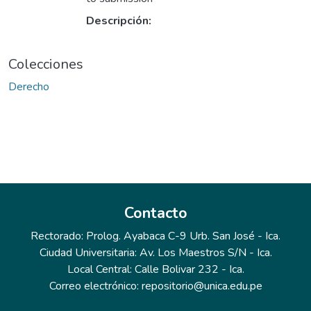
Descripción:
Colecciones
Derecho
Contacto
Rectorado: Prolog. Ayabaca C-9 Urb. San José - Ica.
Ciudad Universitaria: Av. Los Maestros S/N - Ica.
Local Central: Calle Bolivar 232 - Ica.
Correo electrónico: repositorio@unica.edu.pe