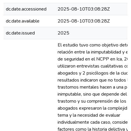
dc.date.accessioned
2025-08-10T03:08:28Z
dc.date.available
2025-08-10T03:08:28Z
dc.date.issued
2025
El estudio tuvo como objetivo deter
relación entre la inimputabilidad y e
de seguridad en el NCPP en Ica, 20
utilizaron entrevistas cualitativas co
abogados y 2 psicólogos de la ciuda
resultados indicaron que no todos l
trastornos mentales hacen a una pe
inimputable, sino que depende del g
trastorno y su comprensión de los a
abogados expresaron la complejida
tema y la necesidad de evaluar
individualmente cada caso, consider
factores como la historia delictiva y 