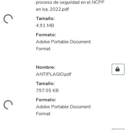
proceso de seguridad en el NCPP
gando...
en Ica, 2022.pdf
Tamaño:
4.91 MB
Formato:
Adobe Portable Document
Format
Nombre:
ANTIPLAGIO.pdf
Tamaño:
797.55 KB
gando...
Formato:
Adobe Portable Document
Format