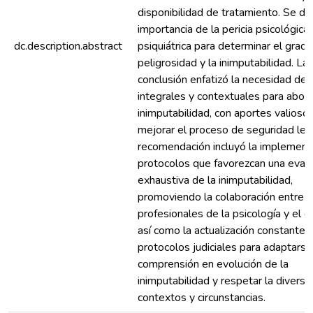
disponibilidad de tratamiento. Se de
importancia de la pericia psicológica 
dc.description.abstract
psiquiátrica para determinar el grad
peligrosidad y la inimputabilidad. La
conclusión enfatizó la necesidad de
integrales y contextuales para abord
inimputabilidad, con aportes valioso
mejorar el proceso de seguridad leg
recomendación incluyó la implement
protocolos que favorezcan una eval
exhaustiva de la inimputabilidad,
promoviendo la colaboración entre
profesionales de la psicología y el d
así como la actualización constante 
protocolos judiciales para adaptarse 
comprensión en evolución de la
inimputabilidad y respetar la diversi
contextos y circunstancias.