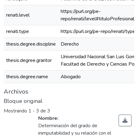
https://purl.org/pe-
renati.level
repo/renati/level#tituloProfesional
renati.type
https://purl.org/pe-repo/renati/type
thesis.degree.discipline
Derecho
Universidad Nacional San Luis Gonz
thesis.degree.grantor
Facultad de Derecho y Ciencias Polí
thesis.degree.name
Abogado
Archivos
Bloque original
Mostrando
1 - 3 de 3
Nombre:
Determinación del grado de
inimputabilidad y su relación con el