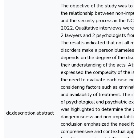
The objective of the study was to 
the relationship between non-imputa
and the security process in the NCPP
2022. Qualitative interviews were 
2 lawyers and 2 psychologists from t
The results indicated that not all me
disorders make a person blameless, 
depends on the degree of the disor
their understanding of the acts. Att
expressed the complexity of the is
the need to evaluate each case indivi
considering factors such as criminal 
and availability of treatment. The i
of psychological and psychiatric exp
was highlighted to determine the d
dc.description.abstract
dangerousness and non-imputability
conclusion emphasized the need for
comprehensive and contextual appr