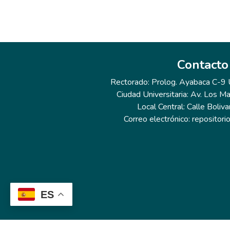
Contacto
Rectorado: Prolog. Ayabaca C-9 Ur
Ciudad Universitaria: Av. Los Ma
Local Central: Calle Boliva
Correo electrónico: repositor
ES