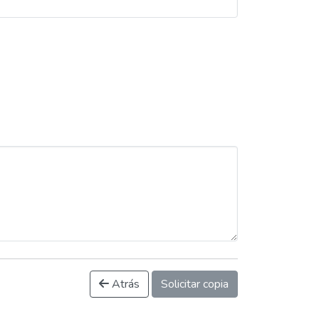
Atrás
Solicitar copia