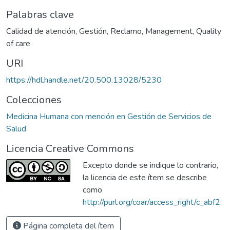
Palabras clave
Calidad de atención
,
Gestión
,
Reclamo
,
Management
,
Quality
of care
URI
https://hdl.handle.net/20.500.13028/5230
Colecciones
Medicina Humana con mención en Gestión de Servicios de
Salud
Licencia Creative Commons
Excepto donde se indique lo contrario,
la licencia de este ítem se describe
como
http://purl.org/coar/access_right/c_abf2
Página completa del ítem