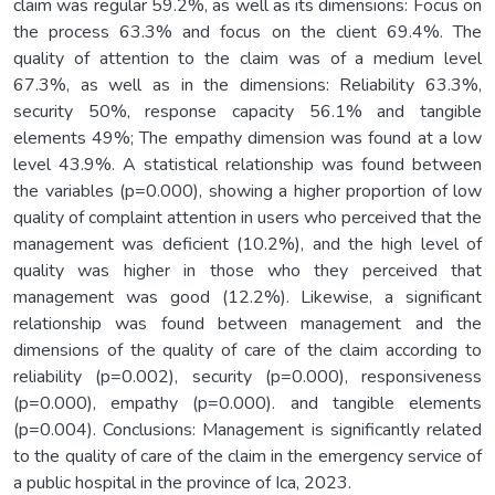
claim was regular 59.2%, as well as its dimensions: Focus on
the process 63.3% and focus on the client 69.4%. The
quality of attention to the claim was of a medium level
67.3%, as well as in the dimensions: Reliability 63.3%,
security 50%, response capacity 56.1% and tangible
elements 49%; The empathy dimension was found at a low
level 43.9%. A statistical relationship was found between
the variables (p=0.000), showing a higher proportion of low
quality of complaint attention in users who perceived that the
management was deficient (10.2%), and the high level of
quality was higher in those who they perceived that
management was good (12.2%). Likewise, a significant
relationship was found between management and the
dimensions of the quality of care of the claim according to
reliability (p=0.002), security (p=0.000), responsiveness
(p=0.000), empathy (p=0.000). and tangible elements
(p=0.004). Conclusions: Management is significantly related
to the quality of care of the claim in the emergency service of
a public hospital in the province of Ica, 2023.