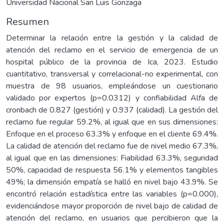
Universidad Nacional San Luis Gonzaga
Resumen
Determinar la relación entre la gestión y la calidad de
atención del reclamo en el servicio de emergencia de un
hospital público de la provincia de Ica, 2023. Estudio
cuantitativo, transversal y correlacional-no experimental, con
muestra de 98 usuarios, empleándose un cuestionario
validado por expertos (p=0.0312) y confiabilidad Alfa de
cronbach de 0.827 (gestión) y 0.937 (calidad). La gestión del
reclamo fue regular 59.2%, al igual que en sus dimensiones:
Enfoque en el proceso 63.3% y enfoque en el cliente 69.4%.
La calidad de atención del reclamo fue de nivel medio 67.3%,
al igual que en las dimensiones: Fiabilidad 63.3%, seguridad
50%, capacidad de respuesta 56.1% y elementos tangibles
49%; la dimensión empatía se halló en nivel bajo 43.9%. Se
encontró relación estadística entre las variables (p=0.000),
evidenciándose mayor proporción de nivel bajo de calidad de
atención del reclamo, en usuarios que percibieron que la