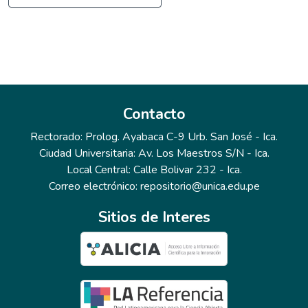
Contacto
Rectorado: Prolog. Ayabaca C-9 Urb. San José - Ica.
Ciudad Universitaria: Av. Los Maestros S/N - Ica.
Local Central: Calle Bolivar 232 - Ica.
Correo electrónico: repositorio@unica.edu.pe
Sitios de Interes