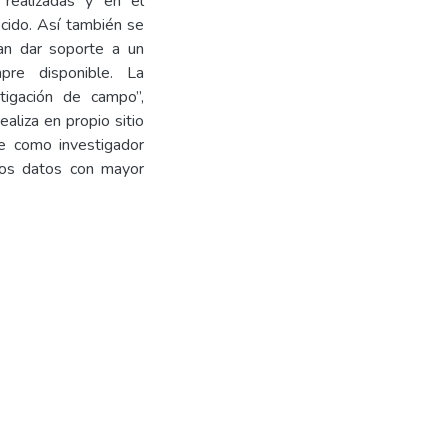
 realizadas y en el
ecido. Así también se
an dar soporte a un
pre disponible. La
tigación de campo”,
aliza en propio sitio
e como investigador
los datos con mayor