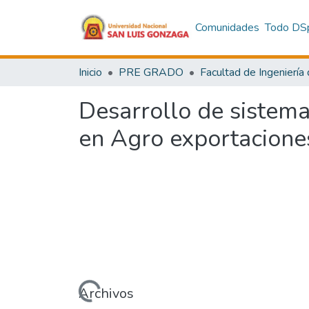
Comunidades
Todo DS
Inicio
PRE GRADO
Desarrollo de sistema
en Agro exportacione
Cargando...
Archivos