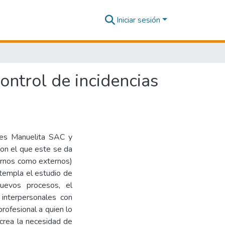
Iniciar sesión
ontrol de incidencias
nes Manuelita SAC y
con el que este se da
ternos como externos)
ntempla el estudio de
uevos procesos, el
interpersonales con
profesional a quien lo
 crea la necesidad de