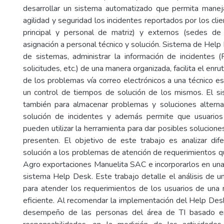
desarrollar un sistema automatizado que permita manej
agilidad y seguridad los incidentes reportados por los cli
principal y personal de matriz) y externos (sedes de 
asignación a personal técnico y solución. Sistema de Help
de sistemas, administrar la información de incidentes (
solicitudes, etc.) de una manera organizada, facilita el enr
de los problemas vía correo electrónicos a una técnico esp
un control de tiempos de solución de los mismos. El sis
también para almacenar problemas y soluciones alternati
solución de incidentes y además permite que usuario
pueden utilizar la herramienta para dar posibles solucione
presenten. El objetivo de este trabajo es analizar di
solución a los problemas de atención de requerimientos 
Agro exportaciones Manuelita SAC e incorporarlos en una
sistema Help Desk. Este trabajo detalle el análisis de 
para atender los requerimientos de los usuarios de una
eficiente. Al recomendar la implementación del Help Des
desempeño de las personas del área de TI basado en