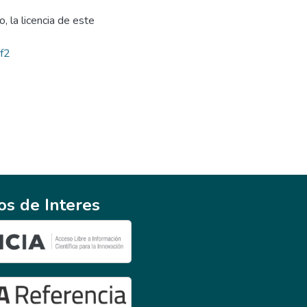
, la licencia de este
bf2
ios de Interes