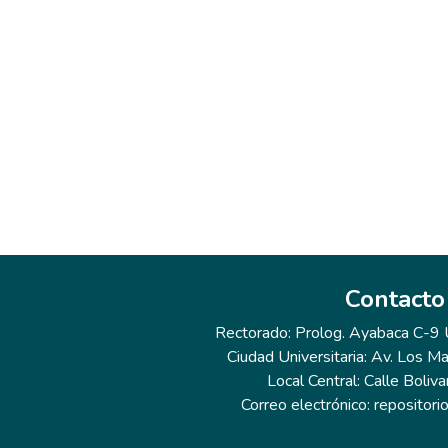
Contacto
Rectorado: Prolog. Ayabaca C-9 Ur
Ciudad Universitaria: Av. Los Ma
Local Central: Calle Boliva
Correo electrónico: repositor