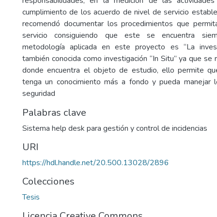
responsabilidades, en la medición de las actividades
cumplimiento de los acuerdo de nivel de servicio establ
recomendó documentar los procedimientos que permit
servicio consiguiendo que este se encuentra siem
metodología aplicada en este proyecto es “La inves
también conocida como investigación “In Situ” ya que se re
donde encuentra el objeto de estudio, ello permite qu
tenga un conocimiento más a fondo y pueda manejar 
seguridad
Palabras clave
Sistema help desk para gestión y control de incidencias
URI
https://hdl.handle.net/20.500.13028/2896
Colecciones
Tesis
Licencia Creative Commons