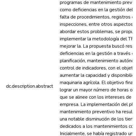
programas de mantenimiento prevent
como deficiencias en la gestión debi
falta de procedimientos, registros e
inspecciones, entre otros aspectos.
abordar estos problemas, se propu
implementar la metodología del TP
mejorar la. La propuesta buscó resol
deficiencias en la gestión a través d
planificación, mantenimiento autóno
control de indicadores, con el objeti
aumentar la capacidad y disponibilid
maquinaria agrícola. El objetivo final
dc.description.abstract
lograr un mayor número de horas op
que se alinee con los intereses de l
empresa. La implementación del pla
mantenimiento preventivo ha result
una notable disminución de los tiem
dedicados a los mantenimientos corr
Inicialmente, se había registrado u