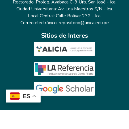
Rectorado: Prolog. Ayabaca C-9 Urb. San José - Ica.
Ciudad Universitaria: Av. Los Maestros S/N - Ica.
Local Central: Calle Bolivar 232 - Ica.
Correo electrónico: repositorio@unica.edu.pe
Sitios de Interes
ES