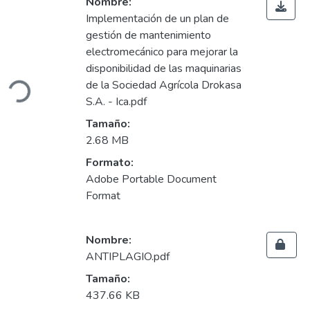
Nombre:
Implementación de un plan de
gestión de mantenimiento
electromecánico para mejorar la
disponibilidad de las maquinarias
Cargando...
de la Sociedad Agrícola Drokasa
S.A. - Ica.pdf
Tamaño:
2.68 MB
Formato:
Adobe Portable Document
Format
Nombre:
ANTIPLAGIO.pdf
Tamaño:
437.66 KB