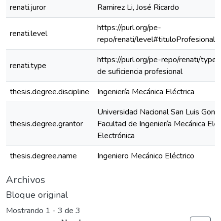
renati.juror
Ramirez Li, José Ricardo
https://purl.org/pe-
renati.level
repo/renati/level#tituloProfesional
https://purl.org/pe-repo/renati/type
renati.type
de suficiencia profesional
thesis.degree.discipline
Ingeniería Mecánica Eléctrica
Universidad Nacional San Luis Gonz
thesis.degree.grantor
Facultad de Ingeniería Mecánica Eléc
Electrónica
thesis.degree.name
Ingeniero Mecánico Eléctrico
Archivos
Bloque original
Mostrando
1 - 3 de 3