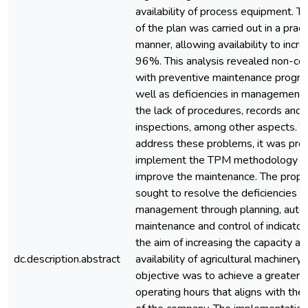
availability of process equipment. T
of the plan was carried out in a pract
manner, allowing availability to incr
96%. This analysis revealed non-co
with preventive maintenance progra
well as deficiencies in management 
the lack of procedures, records and
inspections, among other aspects. T
address these problems, it was pro
implement the TPM methodology t
improve the maintenance. The propo
sought to resolve the deficiencies in
management through planning, aut
maintenance and control of indicator
the aim of increasing the capacity an
dc.description.abstract
availability of agricultural machinery. 
objective was to achieve a greater 
operating hours that aligns with the 