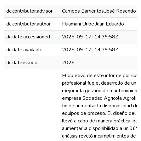
dc.contributor.advisor
Campos Barrientos,José Rosendo
dc.contributor.author
Huamani Uribe Juan Eduardo
dc.date.accessioned
2025-09-17T14:39:58Z
dc.date.available
2025-09-17T14:39:58Z
dc.date.issued
2025
El objetivo de este informe por sufic
profesional fue el desarrollo de un p
mejorar la gestión de mantenimiento
empresa Sociedad Agrícola Agrokasa
fin de aumentar la disponibilidad de 
equipos de proceso. El diseño del p
llevó a cabo de manera práctica, pe
aumentar la disponibilidad a un 96%
análisis reveló incumplimientos de l