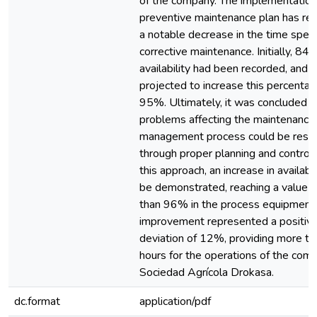
of the company. The implementation
preventive maintenance plan has res
a notable decrease in the time spen
corrective maintenance. Initially, 84
availability had been recorded, and it
projected to increase this percentag
95%. Ultimately, it was concluded t
problems affecting the maintenance
management process could be reso
through proper planning and control
this approach, an increase in availabil
be demonstrated, reaching a value g
than 96% in the process equipment.
improvement represented a positiv
deviation of 12%, providing more ti
hours for the operations of the com
Sociedad Agrícola Drokasa.
dc.format
application/pdf