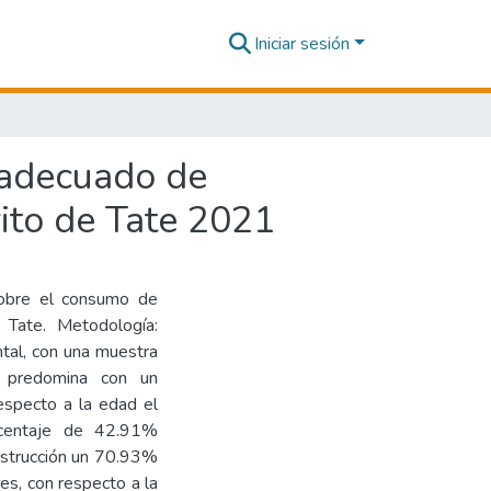
Iniciar sesión
 adecuado de
rito de Tate 2021
sobre el consumo de
 Tate. Metodología:
ntal, con una muestra
 predomina con un
especto a la edad el
centaje de 42.91%
instrucción un 70.93%
es, con respecto a la