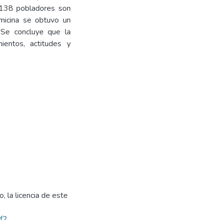
 138 pobladores son
micina se obtuvo un
 Se concluye que la
ientos, actitudes y
, la licencia de este
bf2